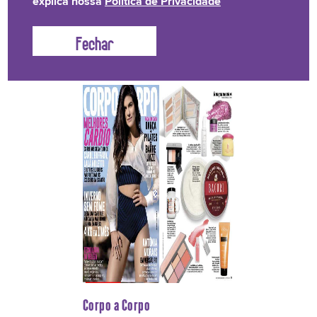
explica nossa
Política de Privacidade
Que a Lola anda muito famosinha, já não é nenhuma
novidade, não é mesmo?
Confira aqui, por onde a Lola
anda causando. Vem!
Corpo a Corpo