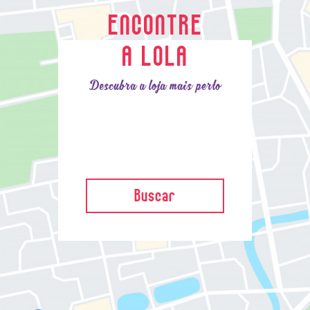
ENCONTRE
A LOLA
Descubra a loja mais perto
Buscar