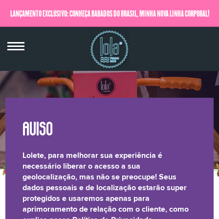
LANÇAMENTO EXCLUSIVO: CONHEÇA BABADOS DO BRASIL, MINHA NOVA LINHA CORPORAL!
QUERO SABER MAIS
Lolete, para melhorar sua experiência é
necessário liberar o acesso a sua
geolocalização, mas não se preocupe! Seus
dados pessoais e de localização estarão super
MÃE, TÔ FAMOSA!
protegidos e usaremos apenas para
aprimoramento de relação com o cliente, como