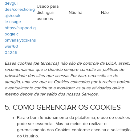
devgui
Usado para
des/collection/g
distinguir
Não há
Não
ajs/cook
usuários
ie-usage
https://support.g
oogle.c
om/analytics/ans
wer/60
04245
Esses cookies (de terceiros), não são de controle da LOLA, assim,
recomendamos que o Usuário sempre consulte as políticas de
privacidade dos sites que acessa. Por isso, necessita-se de
atenção, uma vez que os Cookies colocados por terceiros podem
eventualmente continuar a monitorar as suas atividades online
mesmo depois de ter saído dos nossos Serviços.
5. COMO GERENCIAR OS COOKIES
Para o bom funcionamento da plataforma, o uso de cookies
pode ser essencial. Mas há meios de realizar o
gerenciamento dos Cookies conforme escolha e solicitação
do Usuário.