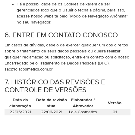
Há a possibilidade de os Cookies deixarem de ser
gerenciados logo que o Usuário fecha a página, para isso,
acesse nosso website pelo “Modo de Navegação Anônima”
no seu navegador.
6. ENTRE EM CONTATO CONOSCO
Em casos de dúvidas, desejo de exercer qualquer um dos direitos
sobre o tratamento de seus dados pessoais ou queira realizar
qualquer reclamação ou solicitação, entre em contato com o nosso
Encarregado pelo Tratamento de Dados Pessoais (DPO),
sac@lolacosmetics.com.br.
7. HISTÓRICO DAS REVISÕES E
CONTROLE DE VERSÕES
Data da
Data da revisão
Elaborador /
Versão
elaboração
atual
Abrovador
22/06/2021
22/06/2021
Lola Cosmetics
01