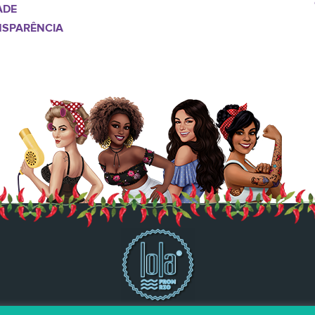
ADE
NSPARÊNCIA