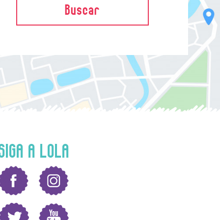
Buscar
SIGA A LOLA