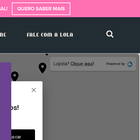
AL!
QUERO SABER MAIS
INE
FALE COM A LOLA