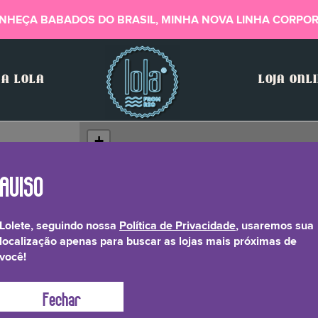
NHEÇA BABADOS DO BRASIL, MINHA NOVA LINHA CORPOR
A LOLA
LOJA ONL
Lolete, seguindo nossa
Política de Privacidade
, usaremos sua
localização apenas para buscar as lojas mais próximas de
você!