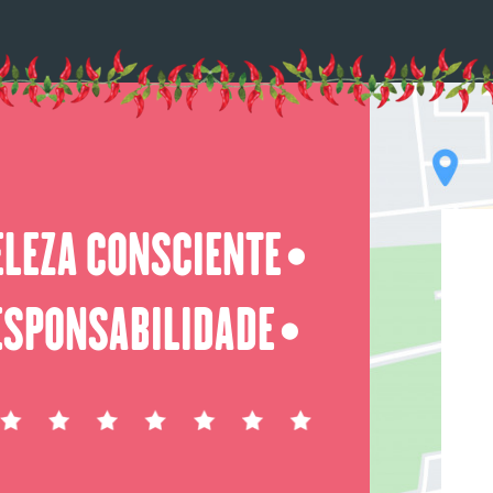
ELEZA CONSCIENTE
⬤
ESPONSABILIDADE
⬤