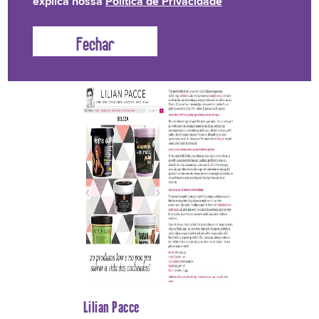
explica nossa
Política de Privacidade
Que a Lola anda muito famosinha, já não é nenhuma
novidade, não é mesmo?
Confira aqui, por onde a Lola
anda causando. Vem!
Lilian Pacce