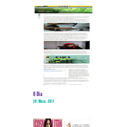
O Dia
29. Maio. 2017