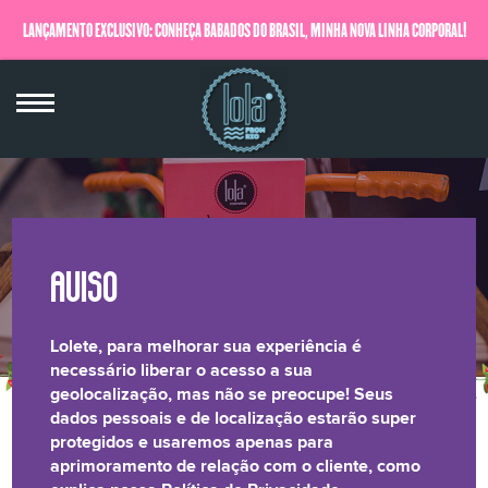
LANÇAMENTO EXCLUSIVO: CONHEÇA BABADOS DO BRASIL, MINHA NOVA LINHA CORPORAL!
QUERO SABER MAIS
Lolete, para melhorar sua experiência é
necessário liberar o acesso a sua
geolocalização, mas não se preocupe! Seus
dados pessoais e de localização estarão super
MÃE, TÔ FAMOSA!
protegidos e usaremos apenas para
aprimoramento de relação com o cliente, como