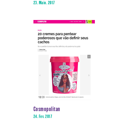
23. Maio. 2017
Cosmopolitan
24. Fev. 2017