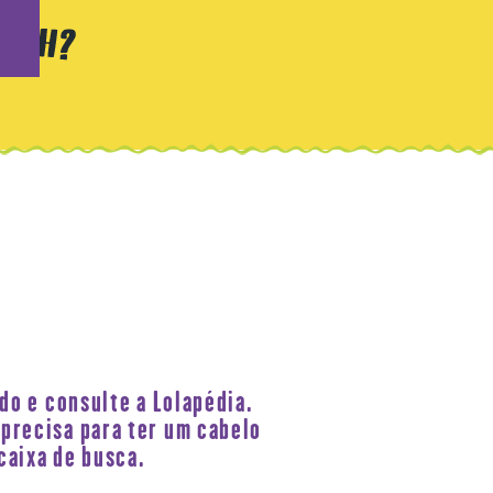
do e consulte a Lolapédia.
 precisa para ter um cabelo
caixa de busca.