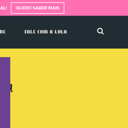
AL!
QUERO SABER MAIS
INE
FALE COM A LOLA