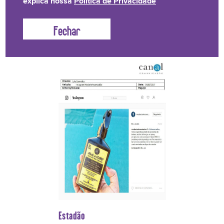
explica nossa
Política de Privacidade
Que a Lola anda muito famosinha, já não é nenhuma
novidade, não é mesmo?
Confira aqui, por onde a Lola
anda causando. Vem!
Estadão