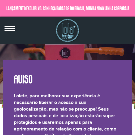
LANÇAMENTO EXCLUSIVO: CONHEÇA BABADOS DO BRASIL, MINHA NOVA LINHA CORPORAL!
QUERO SABER MAIS
Lolete, para melhorar sua experiência é
necessário liberar o acesso a sua
geolocalização, mas não se preocupe! Seus
dados pessoais e de localização estarão super
MÃE, TÔ FAMOSA!
protegidos e usaremos apenas para
aprimoramento de relação com o cliente, como