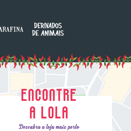
ENCONTRE
A LOLA
Descubra a loja mais perto