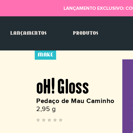
LANÇAMENTO EXCLUSIVO: CO
LANÇAMENTOS
PRODUTOS
MAKE
oH! Gloss
Pedaço de Mau Caminho
2,95 g
☆☆☆☆☆