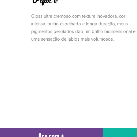
O que é
Gloss ultra cremoso com textura inovadora, cor
intensa, brilho espelhado e longa duração, meus
pigmentos perolados dão um brilho bidimensional e
uma sensação de lábios mais volumosos.
Use com