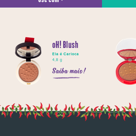
oH! Blush
Ela é Carioca
4,8 g
Saiba mais!