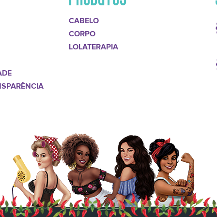
CABELO
CORPO
LOLATERAPIA
ADE
NSPARÊNCIA