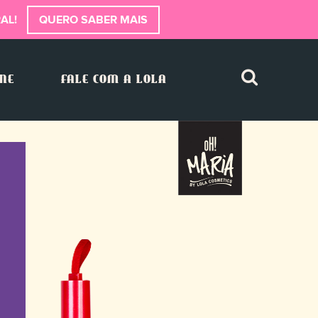
AL!
QUERO SABER MAIS
INE
FALE COM A LOLA