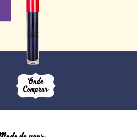
Onde
Comprar