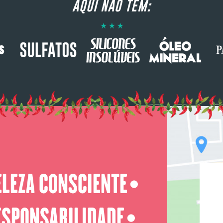
AQUI NÃO TEM:
ELEZA CONSCIENTE
⬤
ESPONSABILIDADE
⬤