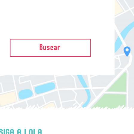
Buscar
SIGA A LOLA