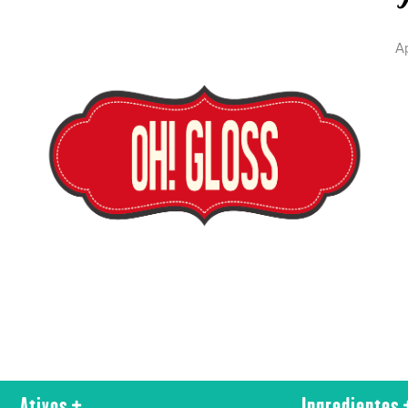
M
Ap
Ativos
Ingredientes