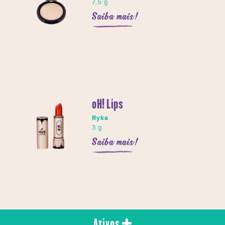
7,5 g
Saiba mais!
oH! Lips
Ryka
3 g
Saiba mais!
Ativos