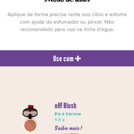
Aplique de forma precisa rente aos cílios e esfume
com ajuda do esfumador ou pincel. Não
recomendado para uso na linha d'água.
Use com
oH! Blush
Ela é Carioca
4,8 g
Saiba mais!