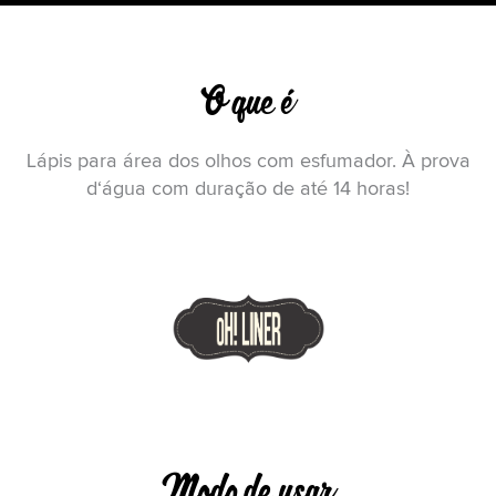
O que é
Lápis para área dos olhos com esfumador. À prova
d‘água com duração de até 14 horas!
Modo de usar