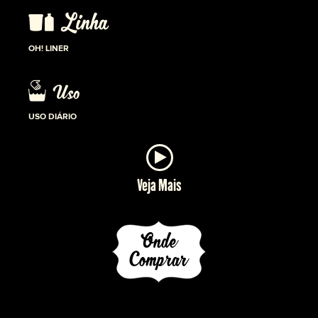
OH! LINER
USO DIÁRIO
Veja Mais
Onde
Comprar