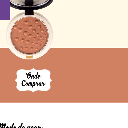
Onde
Comprar