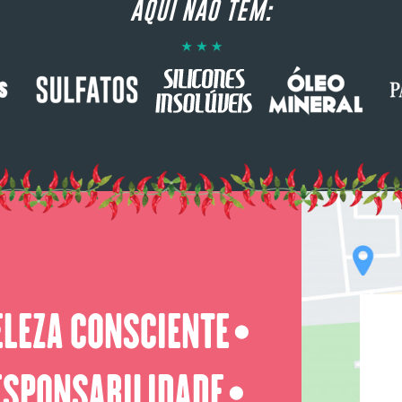
AQUI NÃO TEM:
ELEZA CONSCIENTE
⬤
ESPONSABILIDADE
⬤