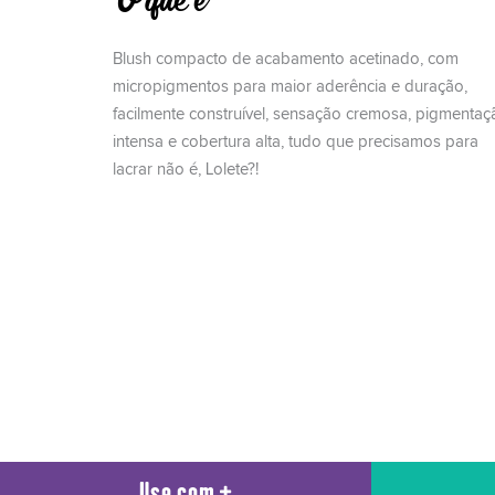
O que é
Blush compacto de acabamento acetinado, com
micropigmentos para maior aderência e duração,
facilmente construível, sensação cremosa, pigmentaç
intensa e cobertura alta, tudo que precisamos para
lacrar não é, Lolete?!
Use com