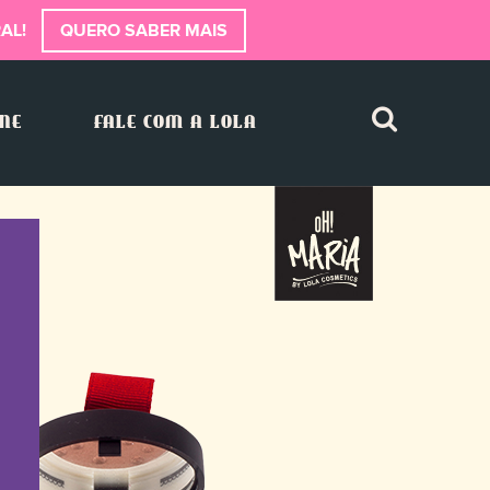
AL!
QUERO SABER MAIS
INE
FALE COM A LOLA