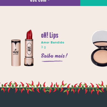
oH! Lips
Amor Bandido
3 g
Saiba mais!