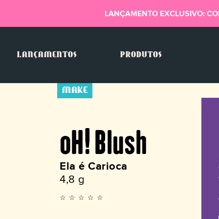
LANÇAMENTO EXCLUSIVO: CO
LANÇAMENTOS
PRODUTOS
MAKE
oH! Blush
Ela é Carioca
4,8 g
☆☆☆☆☆