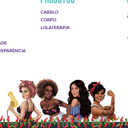
CABELO
CORPO
LOLATERAPIA
ADE
NSPARÊNCIA