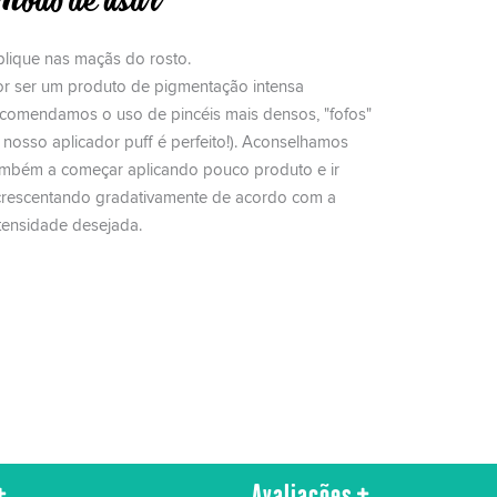
odo de usar
lique nas maçãs do rosto.
or ser um produto de pigmentação intensa
comendamos o uso de pincéis mais densos, "fofos"
 nosso aplicador puff é perfeito!). Aconselhamos
ambém a começar aplicando pouco produto e ir
crescentando gradativamente de acordo com a
tensidade desejada.
Avaliações