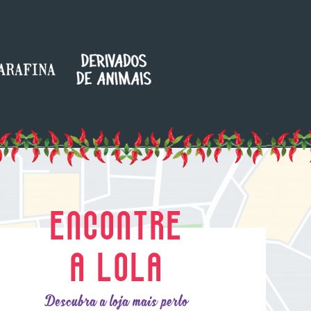
ENCONTRE
A LOLA
Descubra a loja mais perto