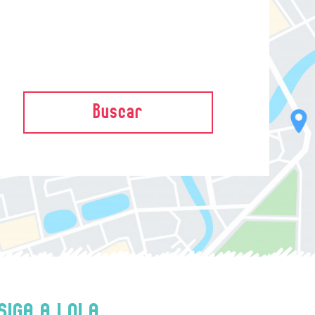
Buscar
SIGA A LOLA