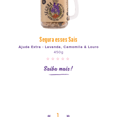
Segura esses Sais
Ajuda Extra - Lavanda, Camomila & Louro
450g
☆☆☆☆☆
Saiba mais!
«
1
»