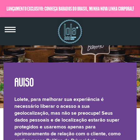
LANÇAMENTO EXCLUSIVO: CONHEÇA BABADOS DO BRASIL, MINHA NOVA LINHA CORPORAL!
QUERO SABER MAIS
Lolete, para melhorar sua experiência é
necessário liberar o acesso a sua
geolocalização, mas não se preocupe! Seus
dados pessoais e de localização estarão super
protegidos e usaremos apenas para
aprimoramento de relação com o cliente, como