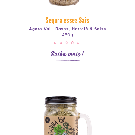
Segura esses Sais
Agora Vai - Rosas, Hortelã & Salsa
450g
☆☆☆☆☆
Saiba mais!