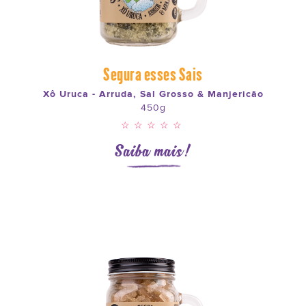
Segura esses Sais
Xô Uruca - Arruda, Sal Grosso & Manjericão
450g
☆☆☆☆☆
Saiba mais!