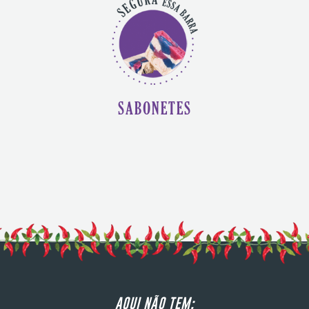
SABONETES
AQUI NÃO TEM: