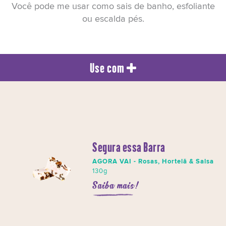
Você pode me usar como sais de banho, esfoliante
ou escalda pés.
Use com
Segura essa Barra
AGORA VAI - Rosas, Hortelã & Salsa
130g
Saiba mais!