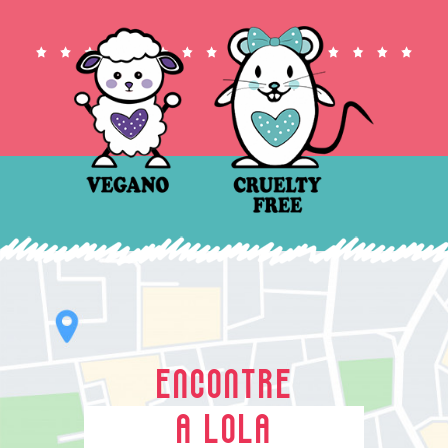
ENCONTRE
A LOLA