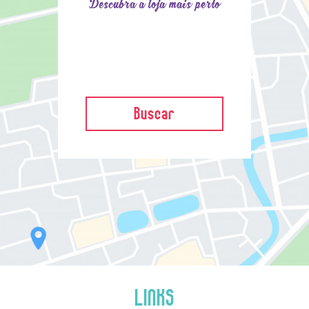
Descubra a loja mais perto
Buscar
LINKS