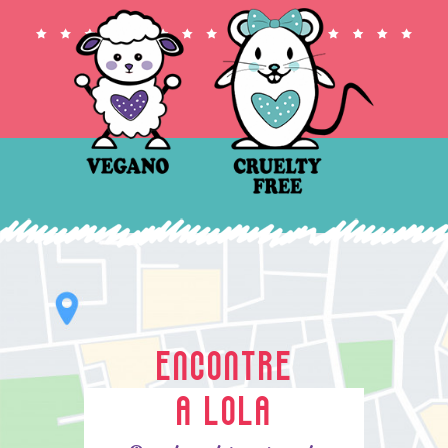
ENCONTRE
A LOLA