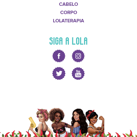
CABELO
CORPO
LOLATERAPIA
SIGA A LOLA