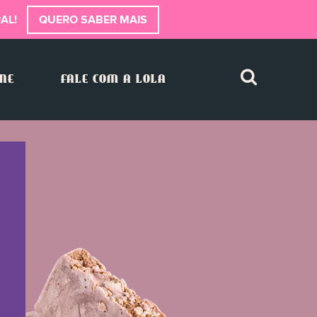
AL!
QUERO SABER MAIS
INE
FALE COM A LOLA