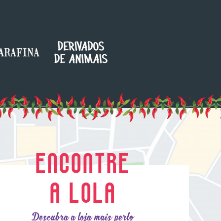
ENCONTRE
A LOLA
Descubra a loja mais perto