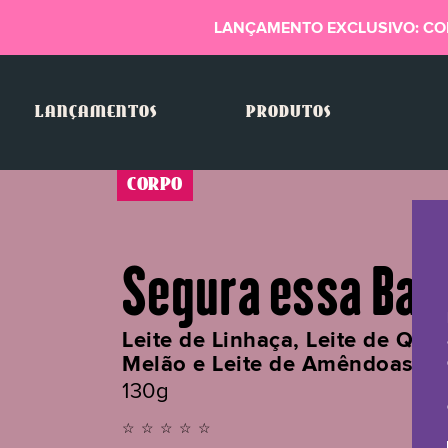
LANÇAMENTO EXCLUSIVO: CO
LANÇAMENTOS
PRODUTOS
CORPO
Segura essa Bar
Leite de Linhaça, Leite de Qui
Melão e Leite de Amêndoas
130g
☆☆☆☆☆