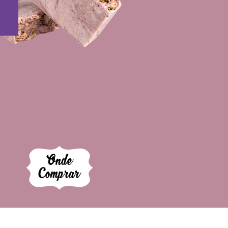
Onde
Comprar