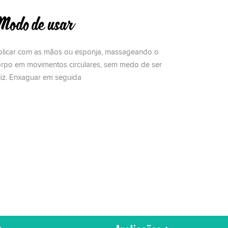
odo de usar
plicar com as mãos ou esponja, massageando o
orpo em movimentos circulares, sem medo de ser
liz. Enxaguar em seguida