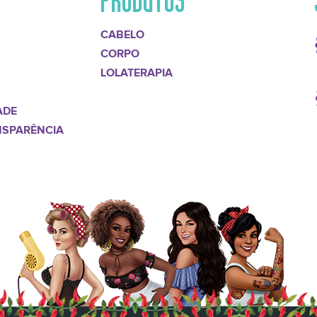
CABELO
CORPO
LOLATERAPIA
ADE
NSPARÊNCIA