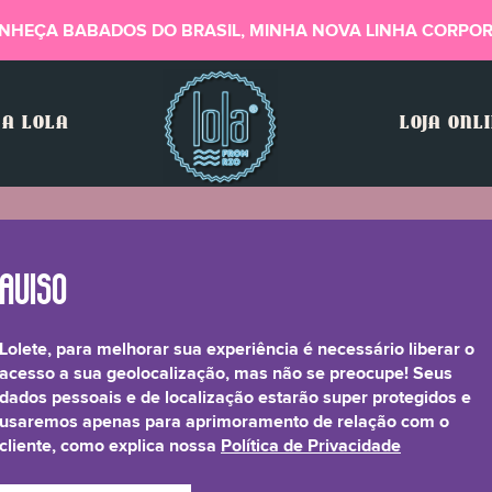
NHEÇA BABADOS DO BRASIL, MINHA NOVA LINHA CORPOR
A LOLA
LOJA ONL
ra
Lolete, para melhorar sua experiência é necessário liberar o
noa, Leite de Semente de
acesso a sua geolocalização, mas não se preocupe! Seus
dados pessoais e de localização estarão super protegidos e
usaremos apenas para aprimoramento de relação com o
cliente, como explica nossa
Política de Privacidade