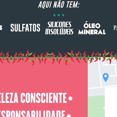
AQUI NÃO TEM:
ELEZA CONSCIENTE
⬤
ESPONSABILIDADE
⬤