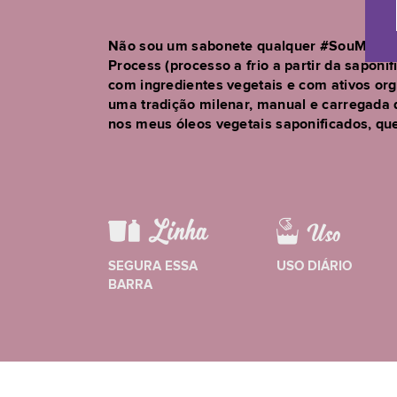
Não sou um sabonete qualquer #SouMaisQu
Process (processo a frio a partir da saponi
com ingredientes vegetais e com ativos orgâ
uma tradição milenar, manual e carregada 
nos meus óleos vegetais saponificados, que 
SEGURA ESSA
USO DIÁRIO
BARRA