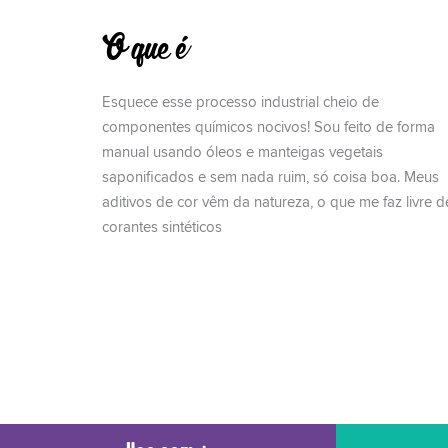
O que é
Esquece esse processo industrial cheio de
componentes químicos nocivos! Sou feito de forma
manual usando óleos e manteigas vegetais
saponificados e sem nada ruim, só coisa boa. Meus
aditivos de cor vêm da natureza, o que me faz livre d
corantes sintéticos