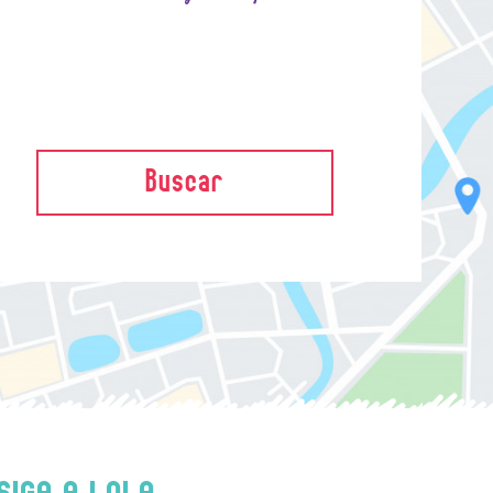
Buscar
SIGA A LOLA