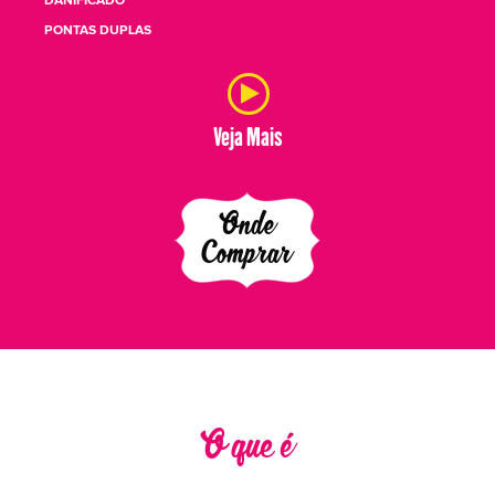
DANIFICADO
PONTAS DUPLAS
Veja Mais
Onde
Comprar
O que é