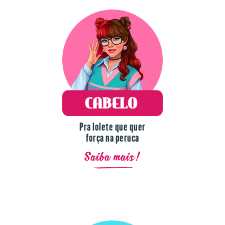
Pra lolete que quer
força na peruca
Saiba mais!