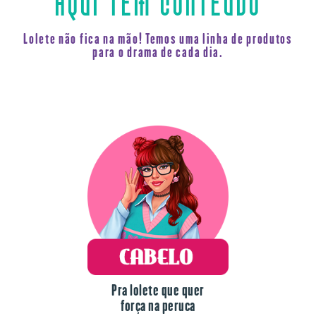
Lolete não fica na mão! Temos uma linha de produtos
para o drama de cada dia.
Pra lolete que quer
força na peruca