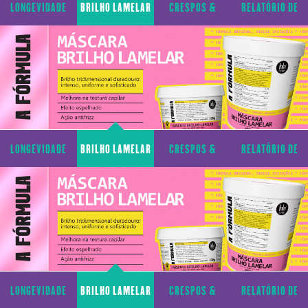
LONGEVIDADE
BRILHO LAMELAR
CRESPOS &
RELATÓRIO DE
CAPILAR
CACHOS
TRANSPARÊNCIA
LONGEVIDADE
BRILHO LAMELAR
CRESPOS &
RELATÓRIO DE
CAPILAR
CACHOS
TRANSPARÊNCIA
LONGEVIDADE
BRILHO LAMELAR
CRESPOS &
RELATÓRIO DE