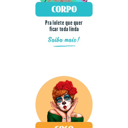
Pra lolete que quer
ficar toda linda
Saiba mais!