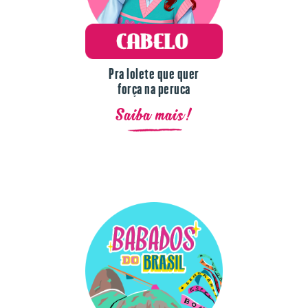
Pra lolete que quer
força na peruca
Saiba mais!