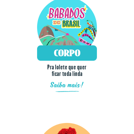
Pra lolete que quer
ficar toda linda
Saiba mais!