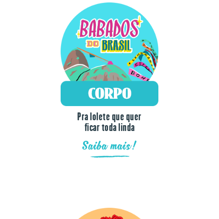
Pra lolete que quer
ficar toda linda
Saiba mais!