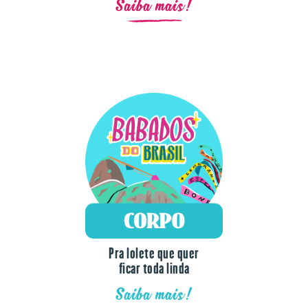
Saiba mais!
Pra lolete que quer
ficar toda linda
Saiba mais!