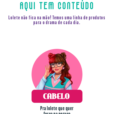
AQUI TEM CONTEÚDO
Lolete não fica na mão! Temos uma linha de produtos
para o drama de cada dia.
Pra lolete que quer
força na peruca