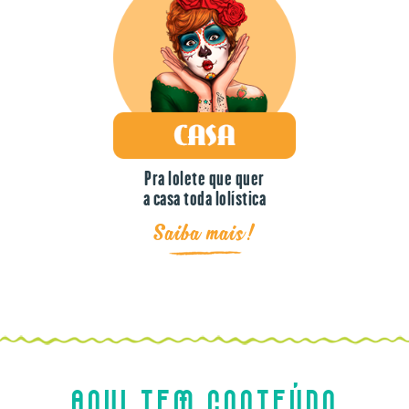
Pra lolete que quer
a casa toda lolística
Saiba mais!
AQUI TEM CONTEÚDO