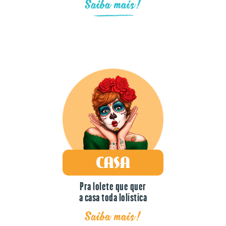
Saiba mais!
Pra lolete que quer
a casa toda lolística
Saiba mais!