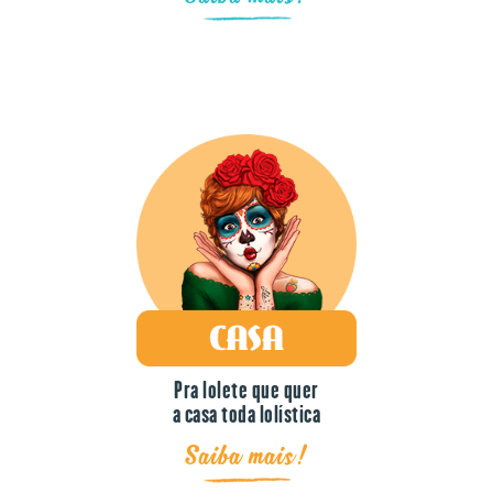
Pra lolete que quer
a casa toda lolística
Saiba mais!