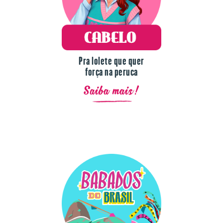
Pra lolete que quer
força na peruca
Saiba mais!