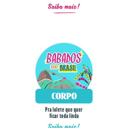
Saiba mais!
Pra lolete que quer
ficar toda linda
Saiba mais!