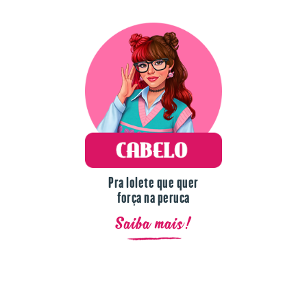
Pra lolete que quer
força na peruca
Saiba mais!