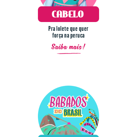
Pra lolete que quer
força na peruca
Saiba mais!