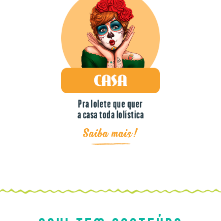
Pra lolete que quer
a casa toda lolística
Saiba mais!
AQUI TEM CONTEÚDO