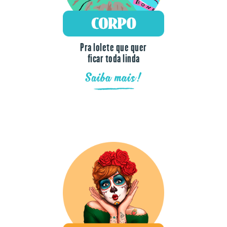
Pra lolete que quer
ficar toda linda
Saiba mais!