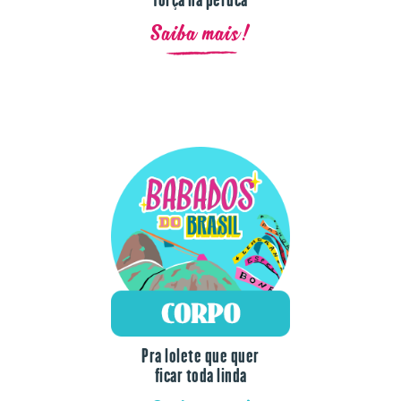
Saiba mais!
Pra lolete que quer
ficar toda linda