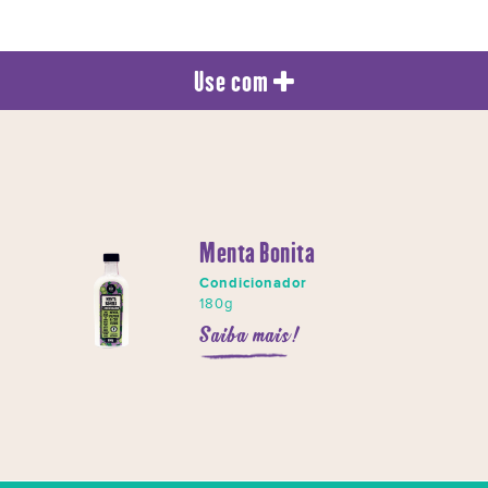
Use com
Menta Bonita
Condicionador
180g
Saiba mais!