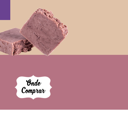
Onde
Comprar