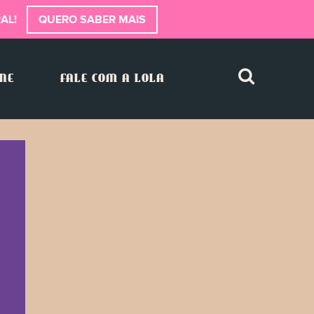
AL!
QUERO SABER MAIS
INE
FALE COM A LOLA