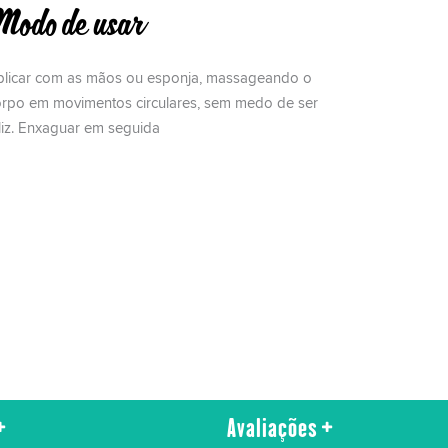
odo de usar
plicar com as mãos ou esponja, massageando o
orpo em movimentos circulares, sem medo de ser
liz. Enxaguar em seguida
Avaliações