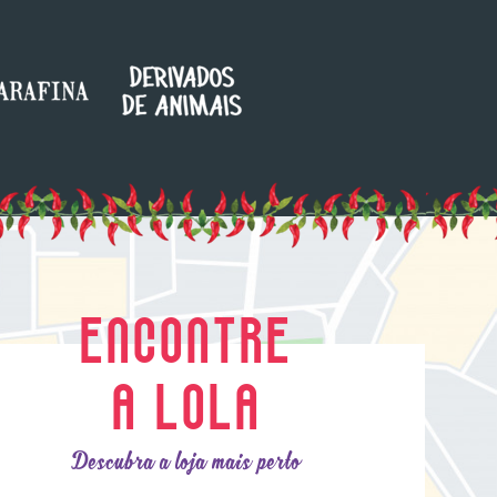
ENCONTRE
A LOLA
Descubra a loja mais perto