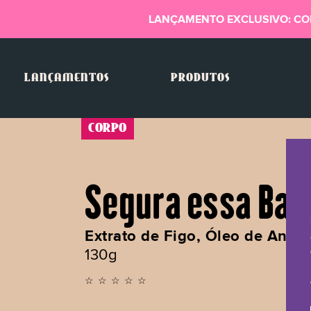
LANÇAMENTO EXCLUSIVO: CO
LANÇAMENTOS
PRODUTOS
CORPO
Segura essa Bar
Extrato de Figo, Óleo de Andi
130g
☆☆☆☆☆