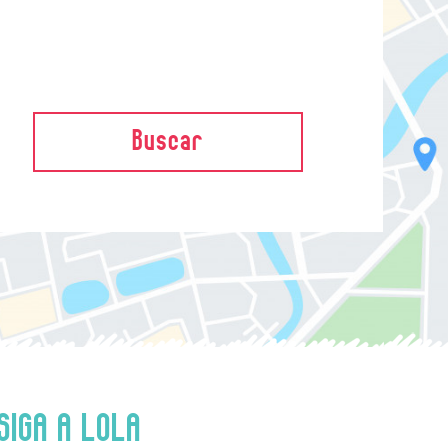
Buscar
SIGA A LOLA