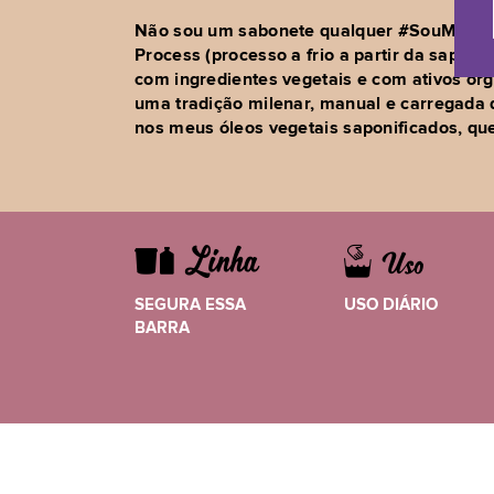
Não sou um sabonete qualquer #SouMaisQu
Process (processo a frio a partir da saponi
com ingredientes vegetais e com ativos orgâ
uma tradição milenar, manual e carregada 
nos meus óleos vegetais saponificados, que 
SEGURA ESSA
USO DIÁRIO
BARRA