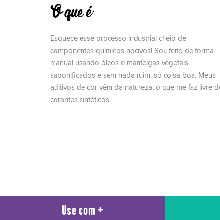
O que é
Esquece esse processo industrial cheio de
componentes químicos nocivos! Sou feito de forma
manual usando óleos e manteigas vegetais
saponificados e sem nada ruim, só coisa boa. Meus
aditivos de cor vêm da natureza, o que me faz livre d
corantes sintéticos
Use com