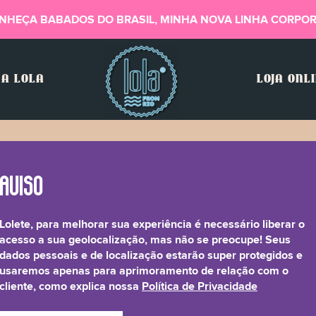
NHEÇA BABADOS DO BRASIL, MINHA NOVA LINHA CORPOR
A LOLA
LOJA ONL
ra
Lolete, para melhorar sua experiência é necessário liberar o
roba & Água de Rosas
acesso a sua geolocalização, mas não se preocupe! Seus
dados pessoais e de localização estarão super protegidos e
usaremos apenas para aprimoramento de relação com o
cliente, como explica nossa
Política de Privacidade