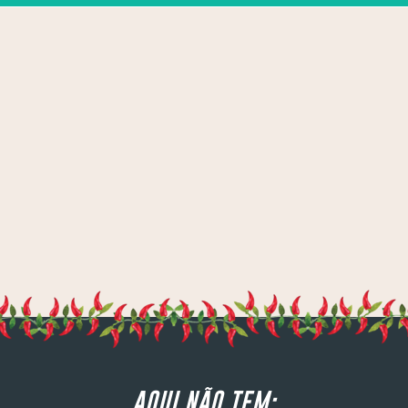
AQUI NÃO TEM: