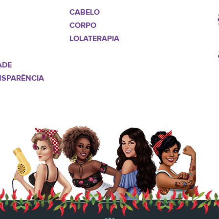
CABELO
CORPO
LOLATERAPIA
ADE
NSPARÊNCIA