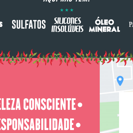
ELEZA CONSCIENTE
⬤
ESPONSABILIDADE
⬤