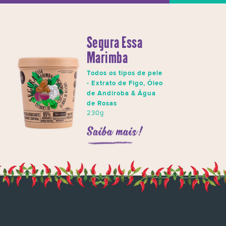
Segura Essa
Marimba
Todos os tipos de pele
- Extrato de Figo, Óleo
de Andiroba & Água
de Rosas
230g
Saiba mais!