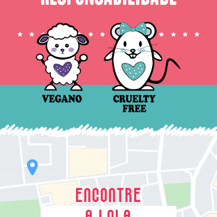
ENCONTRE
A LOLA