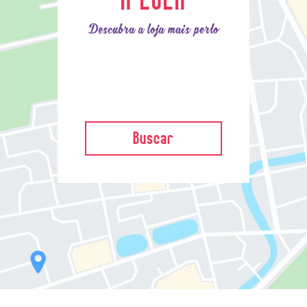
Descubra a loja mais perto
Buscar