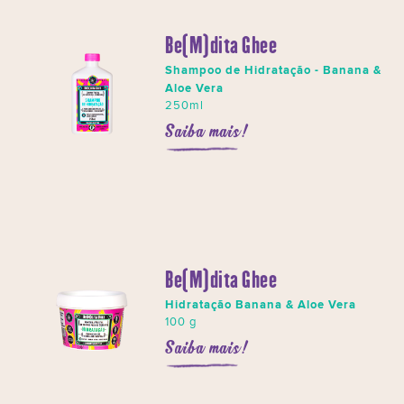
Be(M)dita Ghee
Shampoo de Hidratação - Banana &
Aloe Vera
250ml
Saiba mais!
Be(M)dita Ghee
Hidratação Banana & Aloe Vera
100 g
Saiba mais!