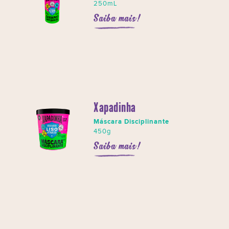
250mL
Saiba mais!
Xapadinha
Máscara Disciplinante
450g
Saiba mais!