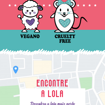
ENCONTRE
A LOLA
Descubra a loja mais perto