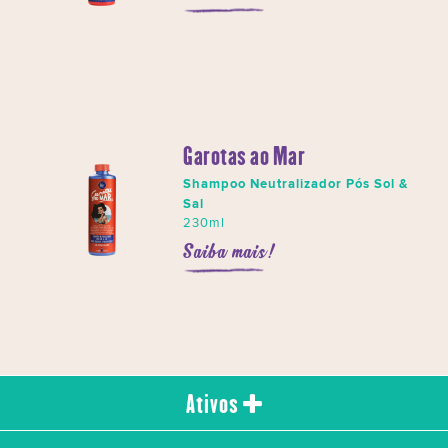
Garotas ao Mar
Shampoo Neutralizador Pós Sol &
Sal
230ml
Saiba mais!
Ativos