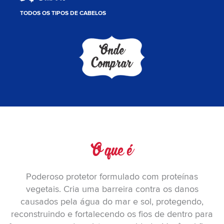
TODOS OS TIPOS DE CABELOS
Onde
Comprar
O que é
Poderoso protetor formulado com proteínas
vegetais. Cria uma barreira contra os danos
causados pela água do mar e sol, protegendo,
reconstruindo e fortalecendo os fios de dentro para