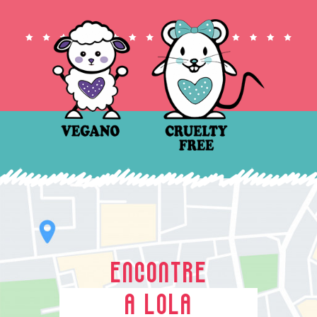
ENCONTRE
A LOLA