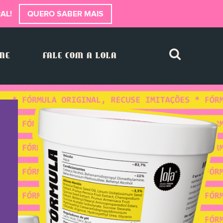
AL!
QUERO SABER MAIS
INE
FALE COM A LOLA