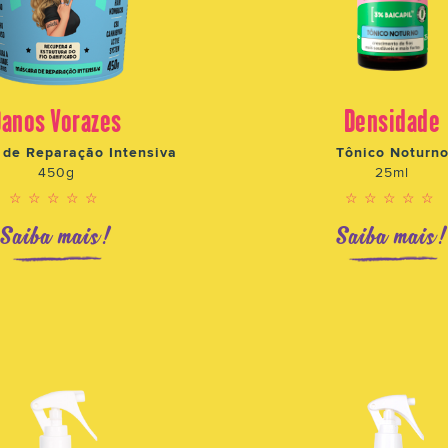
Danos Vorazes
Densidade
de Reparação Intensiva
Tônico Noturn
450g
25ml
☆☆☆☆☆
☆☆☆☆☆
Saiba mais!
Saiba mais