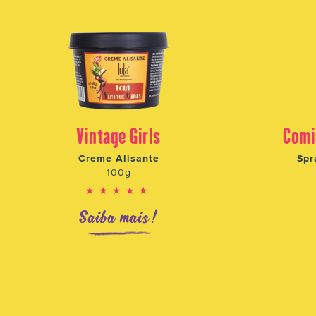
Vintage Girls
Comi
Creme Alisante
Spr
100g
★★★★★
Saiba mais!