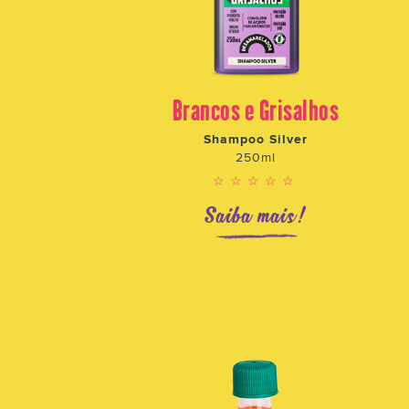
Brancos e Grisalhos
o
Shampoo Silver
250ml
☆☆☆☆☆
!
Saiba mais!