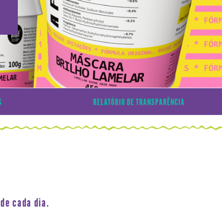
S
RELATÓRIO DE TRANSPARÊNCIA
de cada dia.