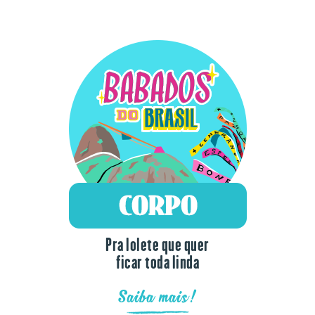
Pra lolete que quer
ficar toda linda
Saiba mais!