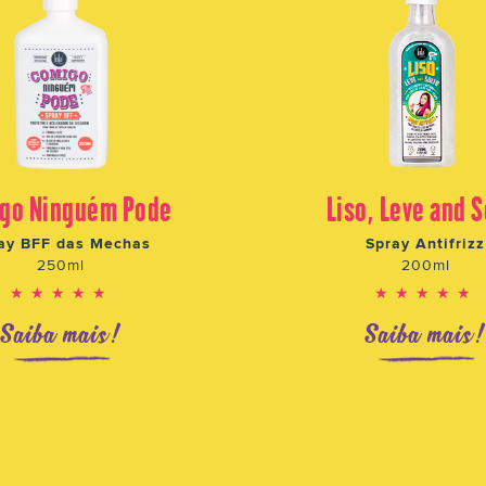
go Ninguém Pode
Liso, Leve and S
ay BFF das Mechas
Spray Antifrizz
250ml
200ml
★★★★★
★★★★★
Saiba mais!
Saiba mais