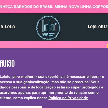
NHEÇA BABADOS DO BRASIL, MINHA NOVA LINHA CORPOR
A LOLA
LOJA ONL
Lolete, para melhorar sua experiência é necessário liberar o
acesso a sua geolocalização, mas não se preocupe! Seus
dados pessoais e de localização estarão super protegidos e
usaremos apenas para aprimoramento de relação com o
cliente, como explica nossa
Política de Privacidade