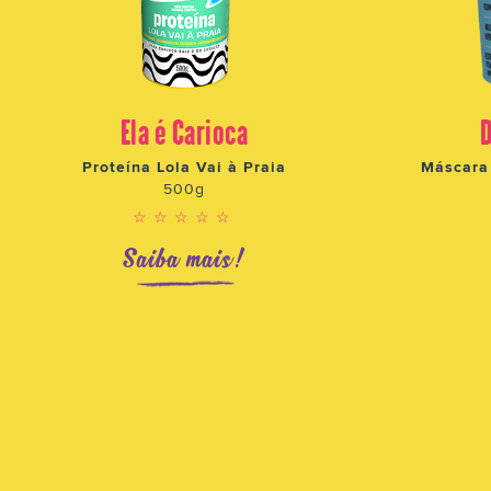
Ela é Carioca
Proteína Lola Vai à Praia
Máscara 
500g
☆☆☆☆☆
Saiba mais!