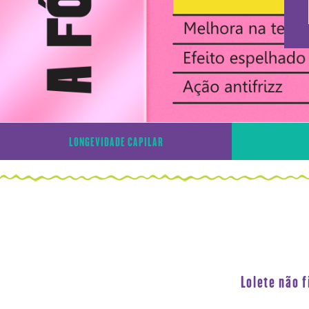
LONGEVIDADE CAPILAR
Lolete não 