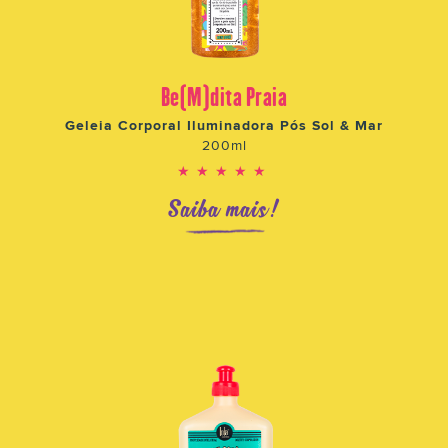
Be(M)dita Praia
Geleia Corporal Iluminadora Pós Sol & Mar
200ml
★★★★★
Saiba mais!