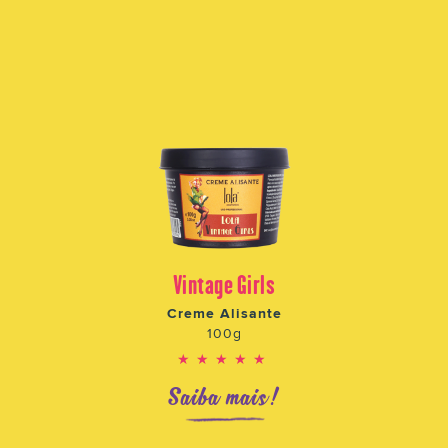
Vintage Girls
Creme Alisante
100g
★★★★★
Saiba mais!