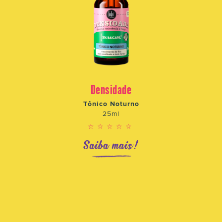
Densidade
Tônico Noturno
25ml
☆☆☆☆☆
Saiba mais!