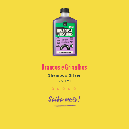
Brancos e Grisalhos
Shampoo Silver
250ml
☆☆☆☆☆
Saiba mais!