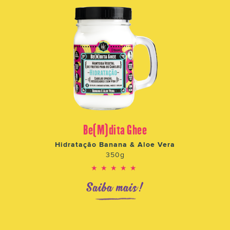
Be(M)dita Ghee
Hidratação Banana & Aloe Vera
350g
★★★★★
Saiba mais!