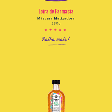
Loira de Farmácia
Máscara Matizadora
230g
★★★★★
Saiba mais!