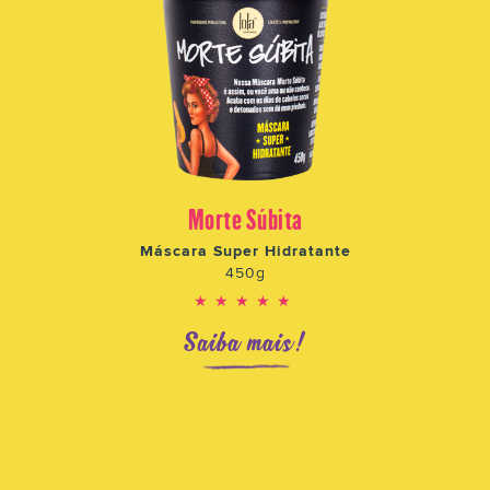
Morte Súbita
Máscara Super Hidratante
450g
★★★★★
Saiba mais!