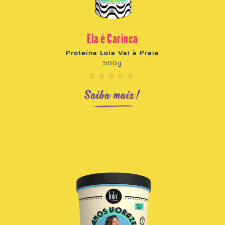
Ela é Carioca
Proteína Lola Vai à Praia
500g
☆☆☆☆☆
Saiba mais!