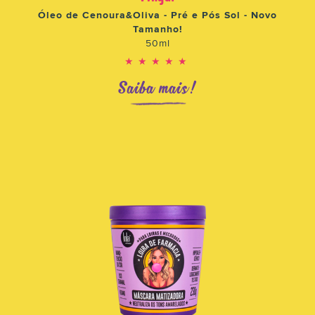
Óleo de Cenoura&Oliva - Pré e Pós Sol - Novo
Tamanho!
50ml
★★★★★
Saiba mais!