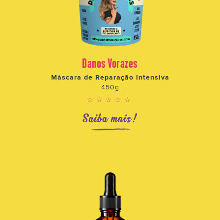
Danos Vorazes
Máscara de Reparação Intensiva
450g
☆☆☆☆☆
Saiba mais!