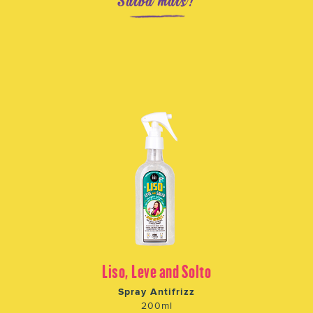
Saiba mais!
Liso, Leve and Solto
Spray Antifrizz
200ml