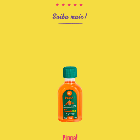
★★★★★
Saiba mais!
Pinga!