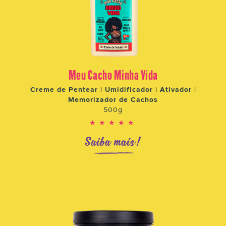
Meu Cacho Minha Vida
Creme de Pentear | Umidificador | Ativador |
Memorizador de Cachos
500g
★★★★★
Saiba mais!