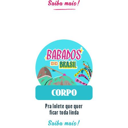
Saiba mais!
Pra lolete que quer
ficar toda linda
Saiba mais!