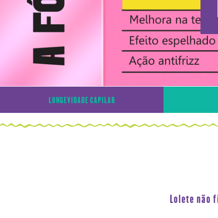
LONGEVIDADE CAPILAR
Lolete não 