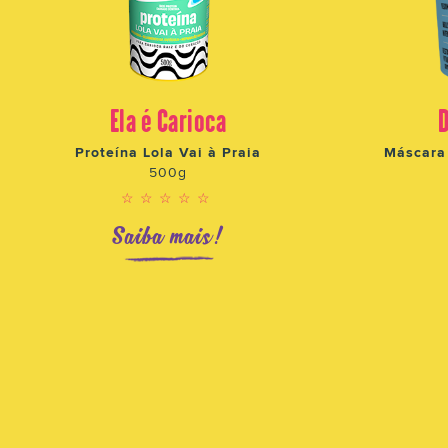
Ela é Carioca
Proteína Lola Vai à Praia
Máscara 
500g
☆☆☆☆☆
Saiba mais!