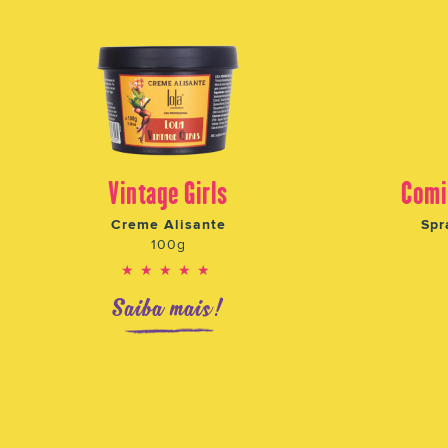
Vintage Girls
Comi
Creme Alisante
Spr
100g
★★★★★
Saiba mais!