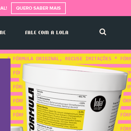
AL!
QUERO SABER MAIS
INE
FALE COM A LOLA