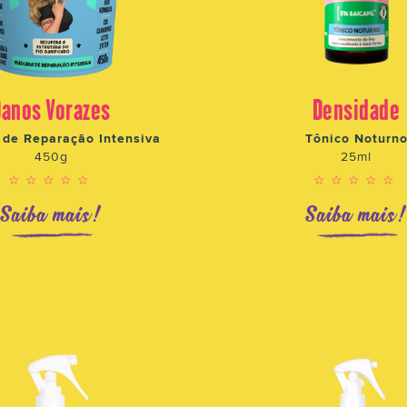
Danos Vorazes
Densidade
de Reparação Intensiva
Tônico Noturn
450g
25ml
☆☆☆☆☆
☆☆☆☆☆
Saiba mais!
Saiba mais