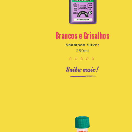
Brancos e Grisalhos
o
Shampoo Silver
250ml
☆☆☆☆☆
!
Saiba mais!