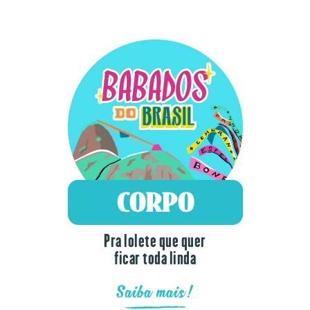
Pra lolete que quer
ficar toda linda
Saiba mais!