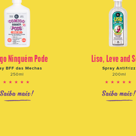
go Ninguém Pode
Liso, Leve and S
ay BFF das Mechas
Spray Antifrizz
250ml
200ml
★★★★★
★★★★★
Saiba mais!
Saiba mais