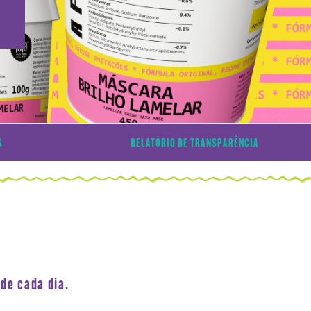
S
RELATÓRIO DE TRANSPARÊNCIA
de cada dia.