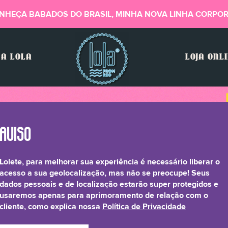
NHEÇA BABADOS DO BRASIL, MINHA NOVA LINHA CORPOR
A LOLA
LOJA ONL
Lolete, para melhorar sua experiência é necessário liberar o
acesso a sua geolocalização, mas não se preocupe! Seus
dados pessoais e de localização estarão super protegidos e
usaremos apenas para aprimoramento de relação com o
cliente, como explica nossa
Política de Privacidade