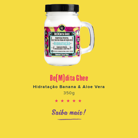
Be(M)dita Ghee
Hidratação Banana & Aloe Vera
350g
★★★★★
Saiba mais!