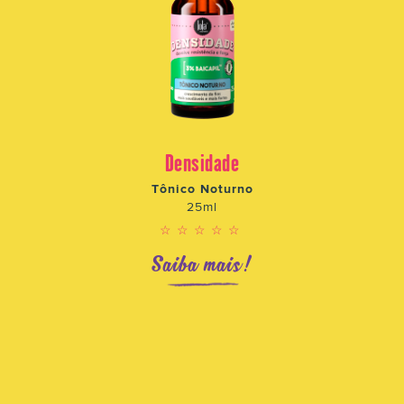
Densidade
Tônico Noturno
25ml
☆☆☆☆☆
Saiba mais!