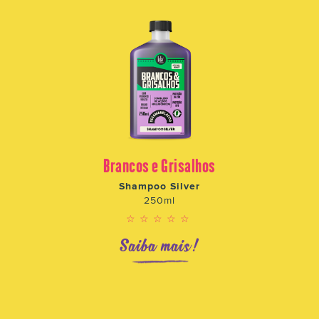
Brancos e Grisalhos
Shampoo Silver
250ml
☆☆☆☆☆
Saiba mais!