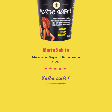
Morte Súbita
Máscara Super Hidratante
450g
★★★★★
Saiba mais!