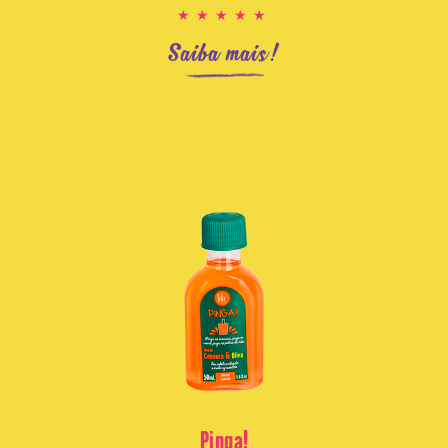
★★★★★
Saiba mais!
Pinga!