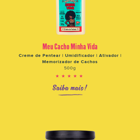
Meu Cacho Minha Vida
Creme de Pentear | Umidificador | Ativador |
Memorizador de Cachos
500g
★★★★★
Saiba mais!