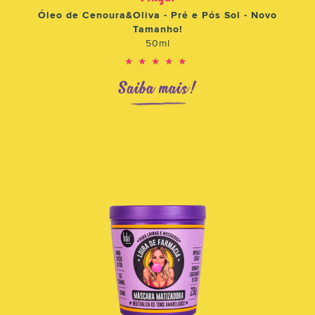
Óleo de Cenoura&Oliva - Pré e Pós Sol - Novo
Tamanho!
50ml
★★★★★
Saiba mais!