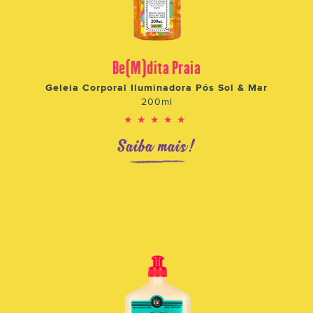
Be(M)dita Praia
Geleia Corporal Iluminadora Pós Sol & Mar
200ml
★★★★★
Saiba mais!