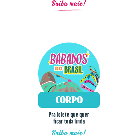
Saiba mais!
Pra lolete que quer
ficar toda linda
Saiba mais!