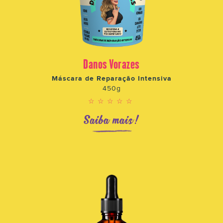
Danos Vorazes
Máscara de Reparação Intensiva
450g
☆☆☆☆☆
Saiba mais!