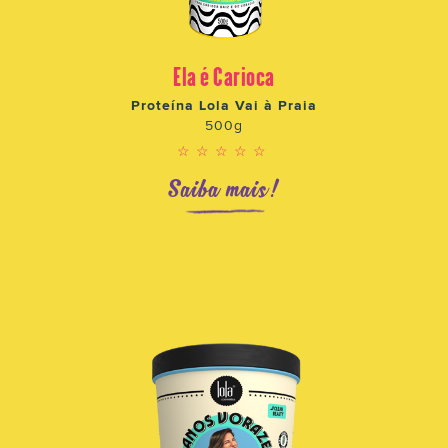
Ela é Carioca
Proteína Lola Vai à Praia
500g
☆☆☆☆☆
Saiba mais!