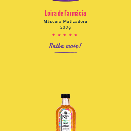
Loira de Farmácia
Máscara Matizadora
230g
★★★★★
Saiba mais!