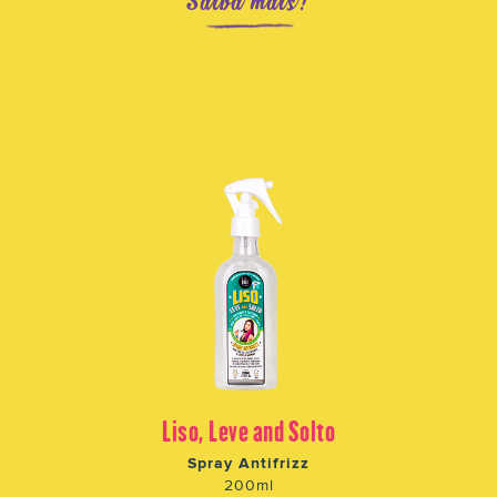
Saiba mais!
Liso, Leve and Solto
Spray Antifrizz
200ml