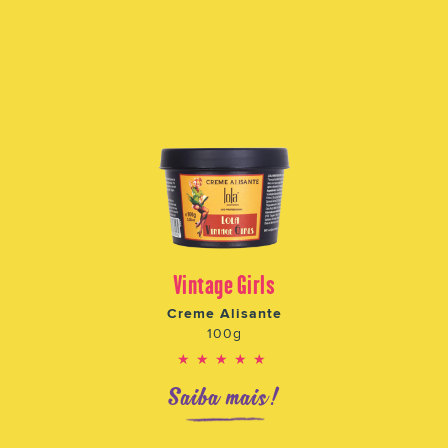
Vintage Girls
Creme Alisante
100g
★★★★★
Saiba mais!