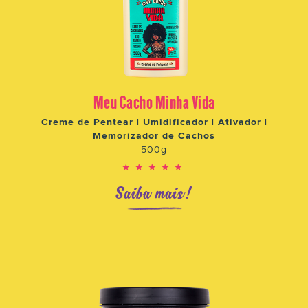
Meu Cacho Minha Vida
Creme de Pentear | Umidificador | Ativador |
Memorizador de Cachos
500g
★★★★★
Saiba mais!