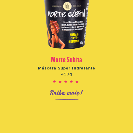
Morte Súbita
Máscara Super Hidratante
450g
★★★★★
Saiba mais!