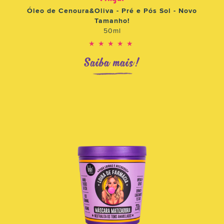
Óleo de Cenoura&Oliva - Pré e Pós Sol - Novo
Tamanho!
50ml
★★★★★
Saiba mais!