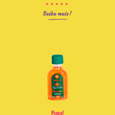
★★★★★
Saiba mais!
Pinga!