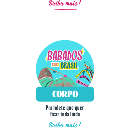
Saiba mais!
Pra lolete que quer
ficar toda linda
Saiba mais!