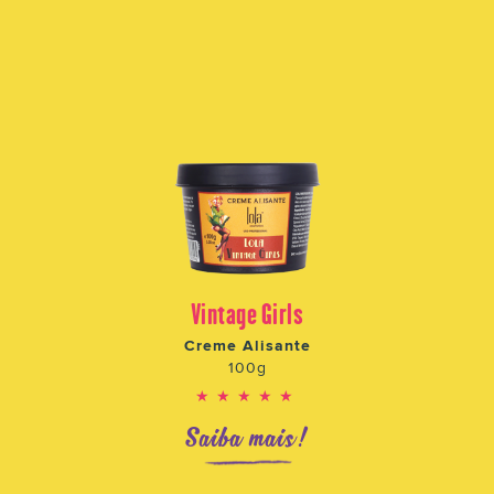
Vintage Girls
Creme Alisante
100g
★★★★★
Saiba mais!