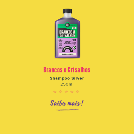
Brancos e Grisalhos
Shampoo Silver
250ml
☆☆☆☆☆
Saiba mais!