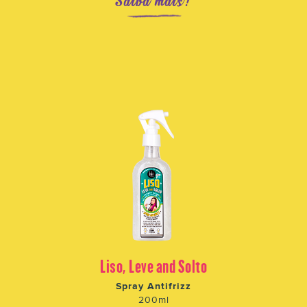
Saiba mais!
Liso, Leve and Solto
Spray Antifrizz
200ml