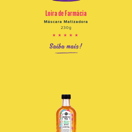
Loira de Farmácia
Máscara Matizadora
230g
★★★★★
Saiba mais!