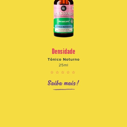
Densidade
Tônico Noturno
25ml
☆☆☆☆☆
Saiba mais!