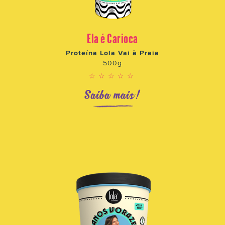
Ela é Carioca
Proteína Lola Vai à Praia
500g
☆☆☆☆☆
Saiba mais!