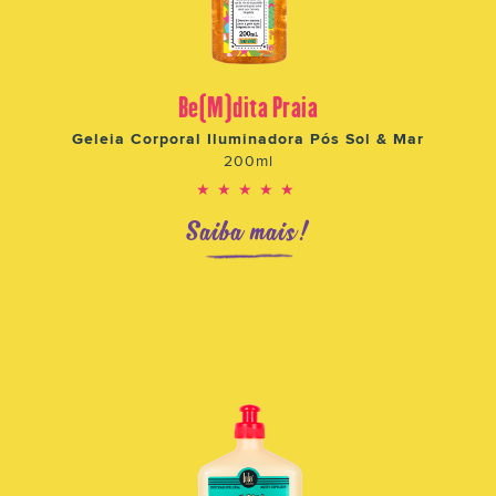
Be(M)dita Praia
Geleia Corporal Iluminadora Pós Sol & Mar
200ml
★★★★★
Saiba mais!