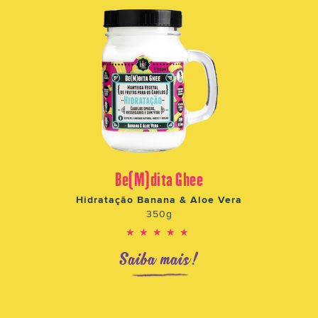
Be(M)dita Ghee
Hidratação Banana & Aloe Vera
350g
★★★★★
Saiba mais!