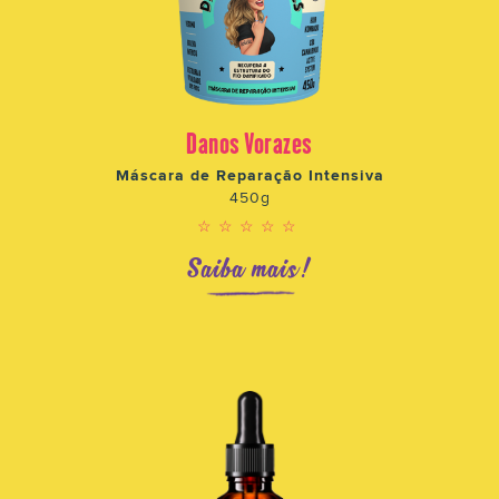
Danos Vorazes
Máscara de Reparação Intensiva
450g
☆☆☆☆☆
Saiba mais!