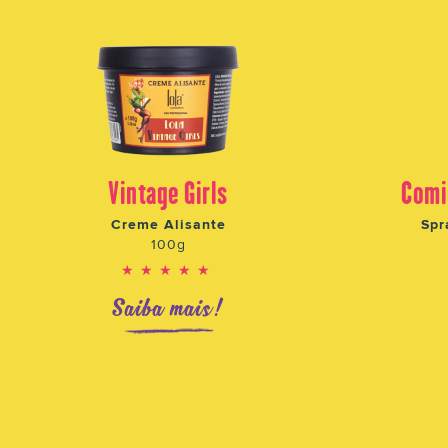
Vintage Girls
Comi
Creme Alisante
Spr
100g
★★★★★
Saiba mais!