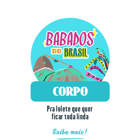
Pra lolete que quer
ficar toda linda
Saiba mais!