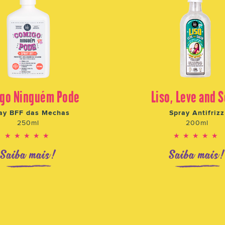
go Ninguém Pode
Liso, Leve and S
ay BFF das Mechas
Spray Antifrizz
250ml
200ml
★★★★★
★★★★★
Saiba mais!
Saiba mais