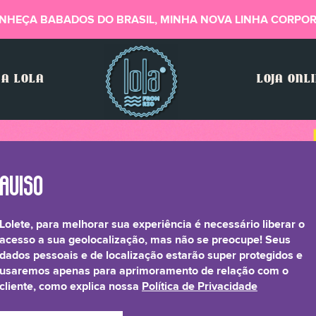
NHEÇA BABADOS DO BRASIL, MINHA NOVA LINHA CORPOR
A LOLA
LOJA ONL
Lolete, para melhorar sua experiência é necessário liberar o
acesso a sua geolocalização, mas não se preocupe! Seus
dados pessoais e de localização estarão super protegidos e
usaremos apenas para aprimoramento de relação com o
cliente, como explica nossa
Política de Privacidade