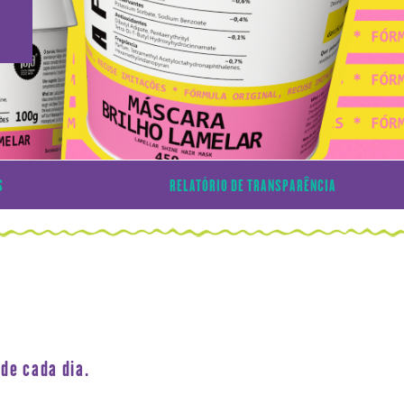
S
RELATÓRIO DE TRANSPARÊNCIA
de cada dia.