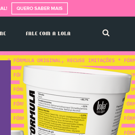
AL!
QUERO SABER MAIS
INE
FALE COM A LOLA