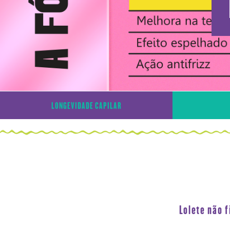
LONGEVIDADE CAPILAR
Lolete não 