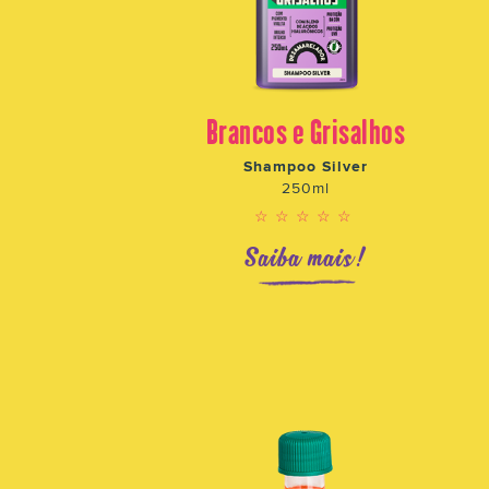
Brancos e Grisalhos
o
Shampoo Silver
250ml
☆☆☆☆☆
!
Saiba mais!