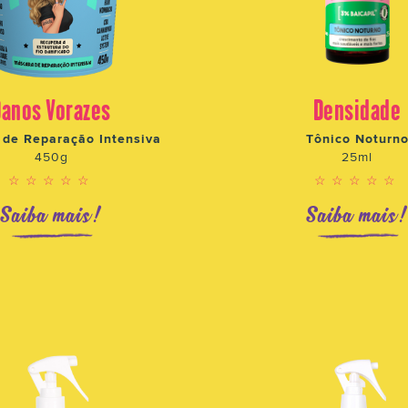
Danos Vorazes
Densidade
de Reparação Intensiva
Tônico Noturn
450g
25ml
☆☆☆☆☆
☆☆☆☆☆
Saiba mais!
Saiba mais