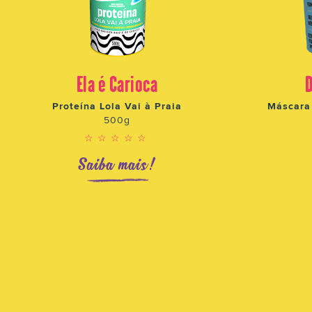
Ela é Carioca
Proteína Lola Vai à Praia
Máscara 
500g
☆☆☆☆☆
Saiba mais!