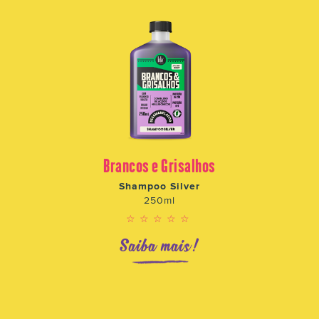
Brancos e Grisalhos
Shampoo Silver
250ml
☆☆☆☆☆
Saiba mais!