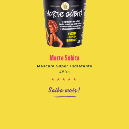
Morte Súbita
Máscara Super Hidratante
450g
★★★★★
Saiba mais!