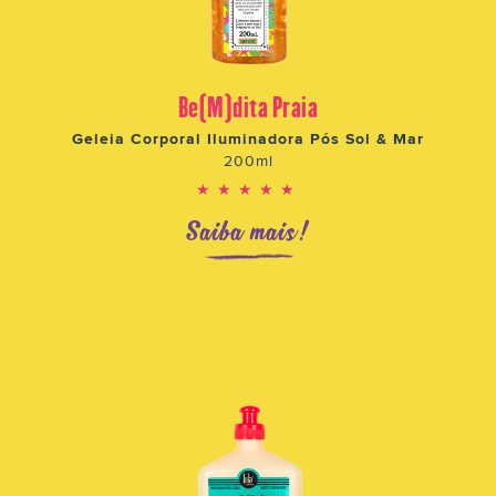
Be(M)dita Praia
Geleia Corporal Iluminadora Pós Sol & Mar
200ml
★★★★★
Saiba mais!