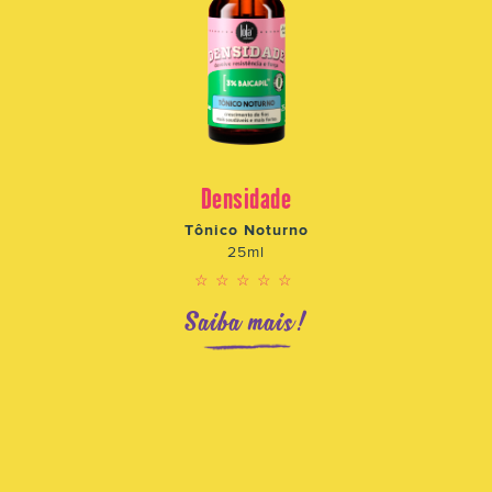
Densidade
Tônico Noturno
25ml
☆☆☆☆☆
Saiba mais!