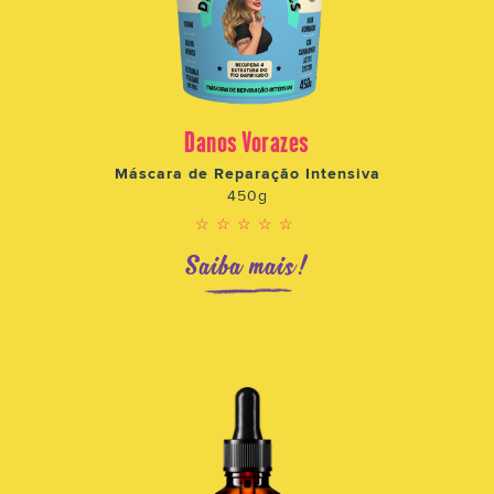
Danos Vorazes
Máscara de Reparação Intensiva
450g
☆☆☆☆☆
Saiba mais!