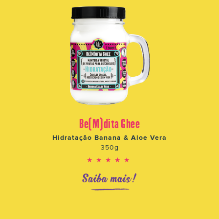
Be(M)dita Ghee
Hidratação Banana & Aloe Vera
350g
★★★★★
Saiba mais!