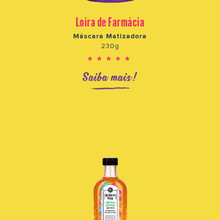
Loira de Farmácia
Máscara Matizadora
230g
★★★★★
Saiba mais!