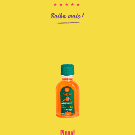
★★★★★
Saiba mais!
Pinga!