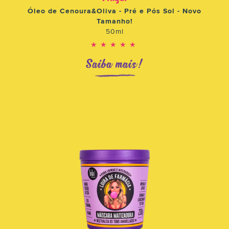
Óleo de Cenoura&Oliva - Pré e Pós Sol - Novo
Tamanho!
50ml
★★★★★
Saiba mais!