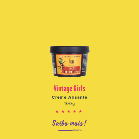
Vintage Girls
Creme Alisante
100g
★★★★★
Saiba mais!