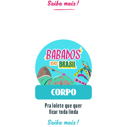
Saiba mais!
Pra lolete que quer
ficar toda linda
Saiba mais!