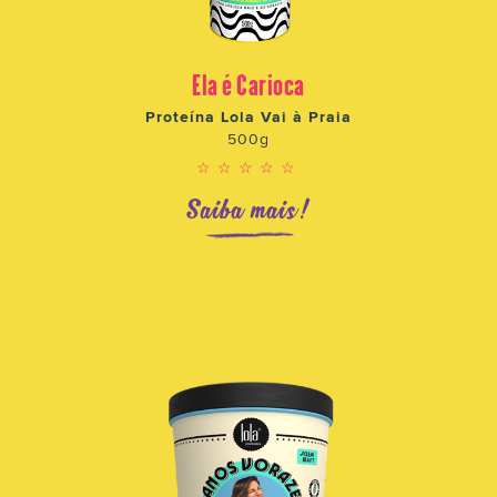
Ela é Carioca
Proteína Lola Vai à Praia
500g
☆☆☆☆☆
Saiba mais!