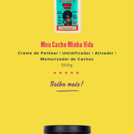
Meu Cacho Minha Vida
Creme de Pentear | Umidificador | Ativador |
Memorizador de Cachos
500g
★★★★★
Saiba mais!