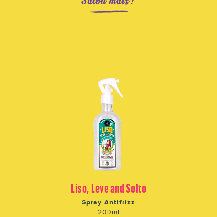
Saiba mais!
Liso, Leve and Solto
Spray Antifrizz
200ml