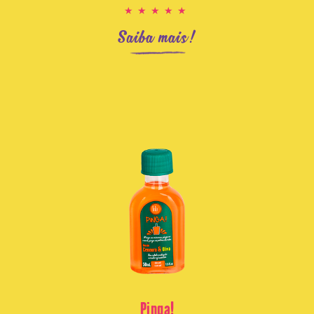
★★★★★
Saiba mais!
Pinga!