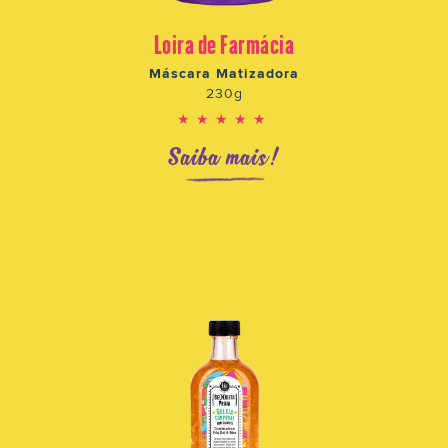
Loira de Farmácia
Máscara Matizadora
230g
★★★★★
Saiba mais!