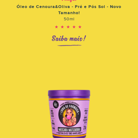
Óleo de Cenoura&Oliva - Pré e Pós Sol - Novo
Tamanho!
50ml
★★★★★
Saiba mais!