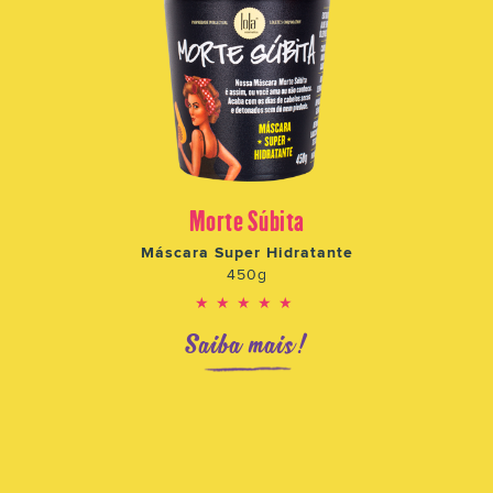
Morte Súbita
Máscara Super Hidratante
450g
★★★★★
Saiba mais!