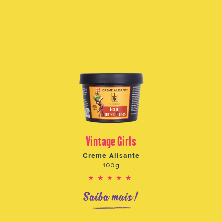
Vintage Girls
Creme Alisante
100g
★★★★★
Saiba mais!