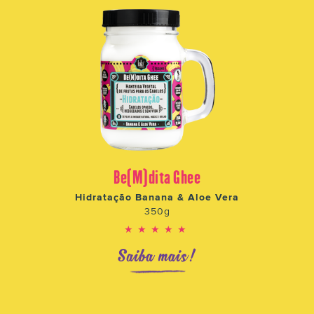
Be(M)dita Ghee
Hidratação Banana & Aloe Vera
350g
★★★★★
Saiba mais!