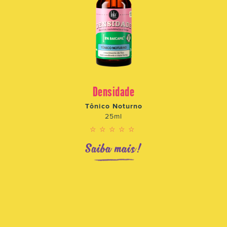
Densidade
Tônico Noturno
25ml
☆☆☆☆☆
Saiba mais!