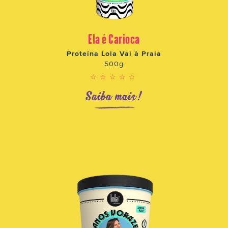
Ela é Carioca
Proteína Lola Vai à Praia
500g
☆☆☆☆☆
Saiba mais!