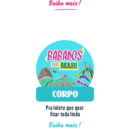
Saiba mais!
Pra lolete que quer
ficar toda linda
Saiba mais!