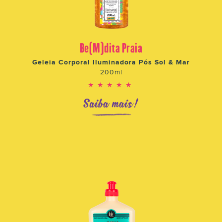
Be(M)dita Praia
Geleia Corporal Iluminadora Pós Sol & Mar
200ml
★★★★★
Saiba mais!