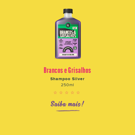
Brancos e Grisalhos
Shampoo Silver
250ml
☆☆☆☆☆
Saiba mais!