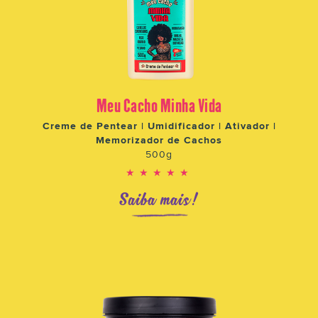
Meu Cacho Minha Vida
Creme de Pentear | Umidificador | Ativador |
Memorizador de Cachos
500g
★★★★★
Saiba mais!