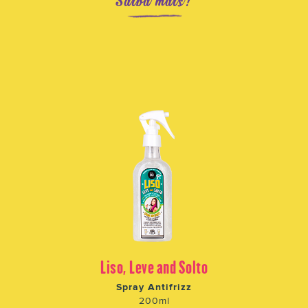
Saiba mais!
Liso, Leve and Solto
Spray Antifrizz
200ml