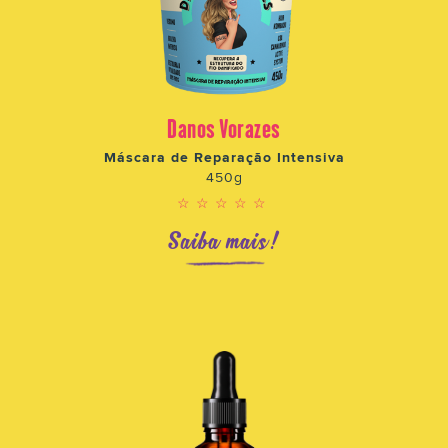
Danos Vorazes
Máscara de Reparação Intensiva
450g
☆☆☆☆☆
Saiba mais!