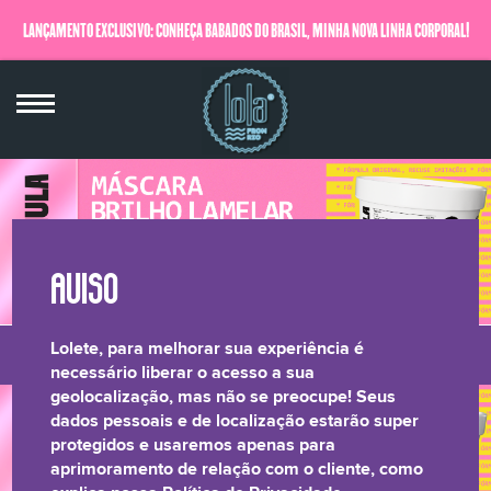
LANÇAMENTO EXCLUSIVO: CONHEÇA BABADOS DO BRASIL, MINHA NOVA LINHA CORPORAL!
QUERO SABER MAIS
Lolete, para melhorar sua experiência é
LONGEVIDADE
BRILHO LAMELAR
CRESPOS &
RELATÓRIO DE
necessário liberar o acesso a sua
geolocalização, mas não se preocupe! Seus
CAPILAR
CACHOS
TRANSPARÊNCIA
dados pessoais e de localização estarão super
protegidos e usaremos apenas para
aprimoramento de relação com o cliente, como