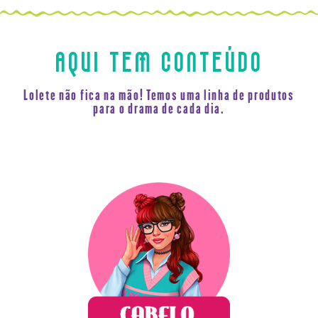
AQUI TEM CONTEÚDO
Lolete não fica na mão! Temos uma linha de produtos
para o drama de cada dia.
Pra lolete que quer