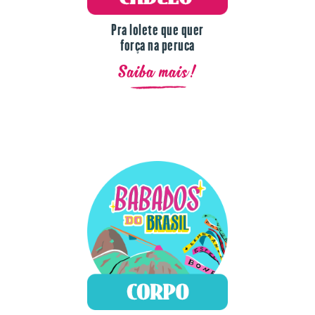
força na peruca
Saiba mais!
Pra lolete que quer
ficar toda linda