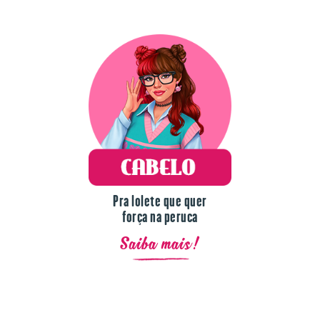
Pra lolete que quer
força na peruca
Saiba mais!