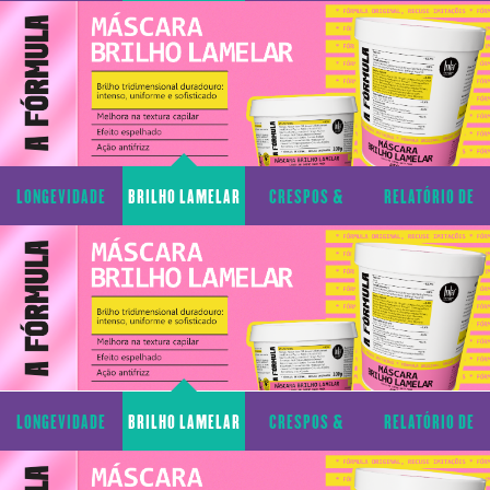
CAPILAR
CACHOS
TRANSPARÊNCIA
LONGEVIDADE
BRILHO LAMELAR
CRESPOS &
RELATÓRIO DE
CAPILAR
CACHOS
TRANSPARÊNCIA
LONGEVIDADE
BRILHO LAMELAR
CRESPOS &
RELATÓRIO DE
CAPILAR
CACHOS
TRANSPARÊNCIA