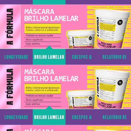
CAPILAR
CACHOS
TRANSPARÊNCIA
LONGEVIDADE
BRILHO LAMELAR
CRESPOS &
RELATÓRIO DE
CAPILAR
CACHOS
TRANSPARÊNCIA
LONGEVIDADE
BRILHO LAMELAR
CRESPOS &
RELATÓRIO DE
CAPILAR
CACHOS
TRANSPARÊNCIA