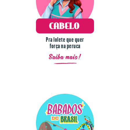
Pra lolete que quer
força na peruca
Saiba mais!