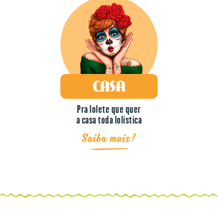
Pra lolete que quer
a casa toda lolística
Saiba mais!
AQUI TEM CONTEÚDO