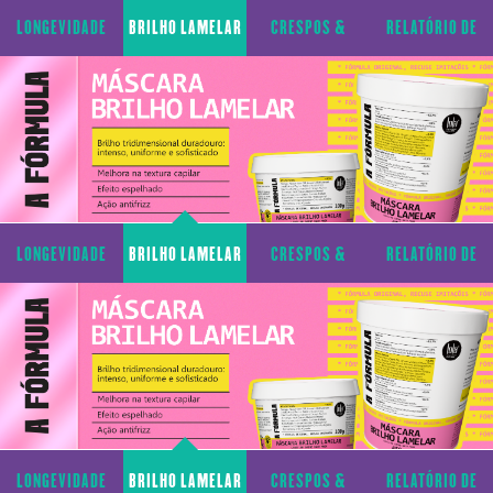
CAPILAR
CACHOS
TRANSPARÊNCIA
LONGEVIDADE
BRILHO LAMELAR
CRESPOS &
RELATÓRIO DE
CAPILAR
CACHOS
TRANSPARÊNCIA
LONGEVIDADE
BRILHO LAMELAR
CRESPOS &
RELATÓRIO DE