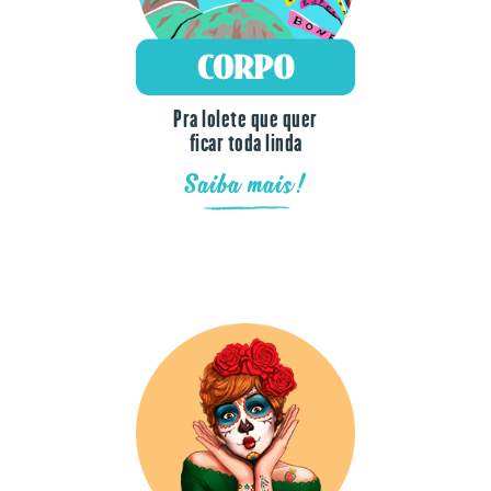
Pra lolete que quer
ficar toda linda
Saiba mais!