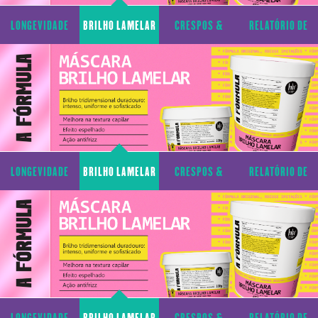
LONGEVIDADE
BRILHO LAMELAR
CRESPOS &
RELATÓRIO DE
CAPILAR
CACHOS
TRANSPARÊNCIA
LONGEVIDADE
BRILHO LAMELAR
CRESPOS &
RELATÓRIO DE
CAPILAR
CACHOS
TRANSPARÊNCIA
LONGEVIDADE
BRILHO LAMELAR
CRESPOS &
RELATÓRIO DE