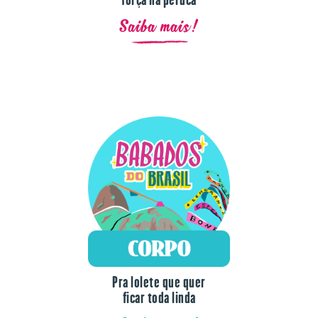
Saiba mais!
Pra lolete que quer
ficar toda linda
Saiba mais!