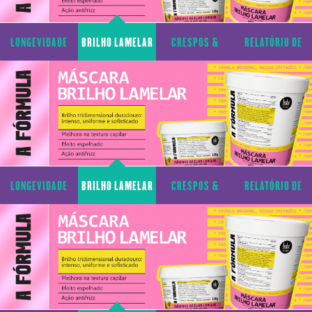
LONGEVIDADE
BRILHO LAMELAR
CRESPOS &
RELATÓRIO DE
CAPILAR
CACHOS
TRANSPARÊNCIA
LONGEVIDADE
BRILHO LAMELAR
CRESPOS &
RELATÓRIO DE
CAPILAR
CACHOS
TRANSPARÊNCIA
LONGEVIDADE
BRILHO LAMELAR
CRESPOS &
RELATÓRIO DE