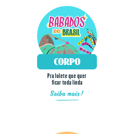
Pra lolete que quer
ficar toda linda
Saiba mais!