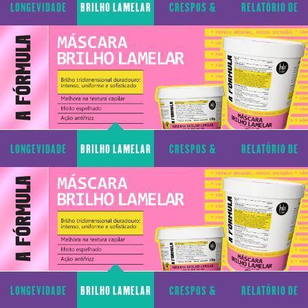
LONGEVIDADE
BRILHO LAMELAR
CRESPOS &
RELATÓRIO DE
CAPILAR
CACHOS
TRANSPARÊNCIA
LONGEVIDADE
BRILHO LAMELAR
CRESPOS &
RELATÓRIO DE
CAPILAR
CACHOS
TRANSPARÊNCIA
LONGEVIDADE
BRILHO LAMELAR
CRESPOS &
RELATÓRIO DE