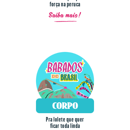
Saiba mais!
Pra lolete que quer
ficar toda linda
Saiba mais!