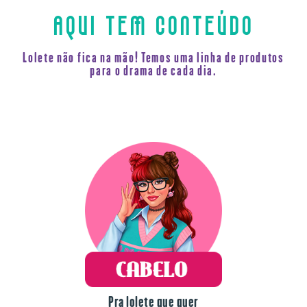
AQUI TEM CONTEÚDO
Lolete não fica na mão! Temos uma linha de produtos
para o drama de cada dia.
Pra lolete que quer
força na peruca