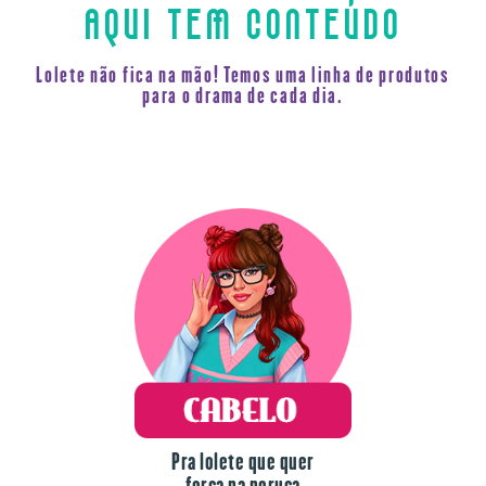
Lolete não fica na mão! Temos uma linha de produtos
para o drama de cada dia.
Pra lolete que quer
força na peruca