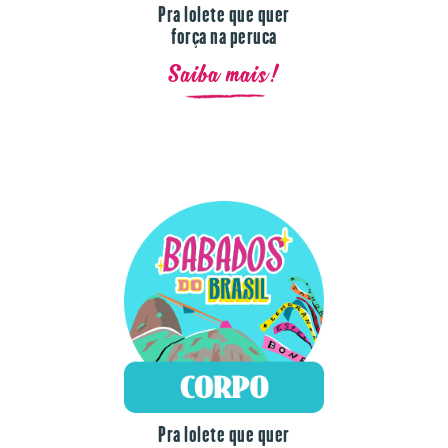
Pra lolete que quer
força na peruca
Saiba mais!
Pra lolete que quer