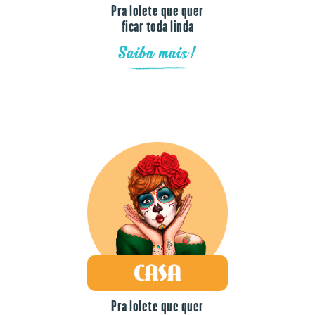
Pra lolete que quer
ficar toda linda
Saiba mais!
Pra lolete que quer