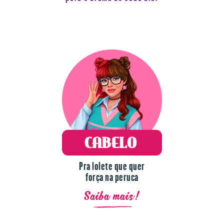
Pra lolete que quer
força na peruca
Saiba mais!