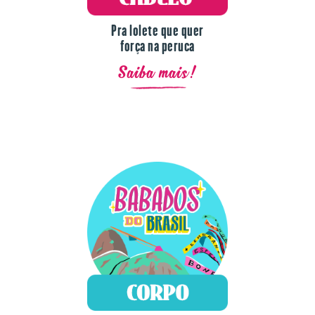
Pra lolete que quer
força na peruca
Saiba mais!