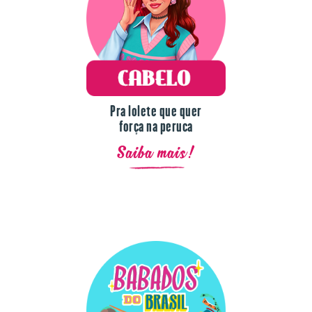
Pra lolete que quer
força na peruca
Saiba mais!