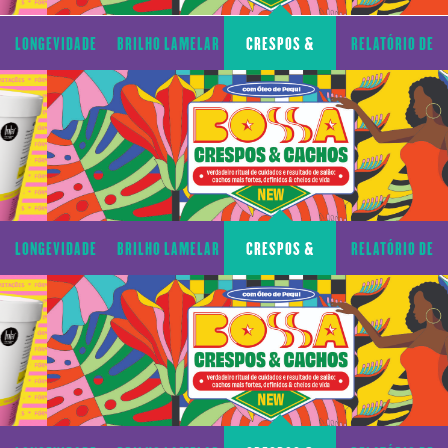
LONGEVIDADE
BRILHO LAMELAR
CRESPOS &
RELATÓRIO DE
CAPILAR
CACHOS
TRANSPARÊNCIA
LONGEVIDADE
BRILHO LAMELAR
CRESPOS &
RELATÓRIO DE
CAPILAR
CACHOS
TRANSPARÊNCIA