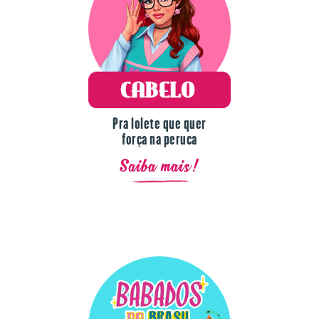
Pra lolete que quer
força na peruca
Saiba mais!