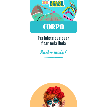
Pra lolete que quer
ficar toda linda
Saiba mais!