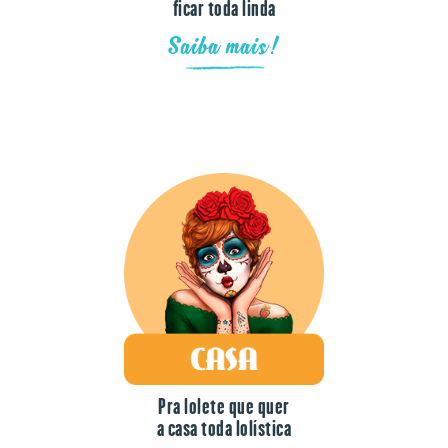
ficar toda linda
Saiba mais!
Pra lolete que quer
a casa toda lolística