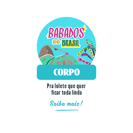
Pra lolete que quer
ficar toda linda
Saiba mais!