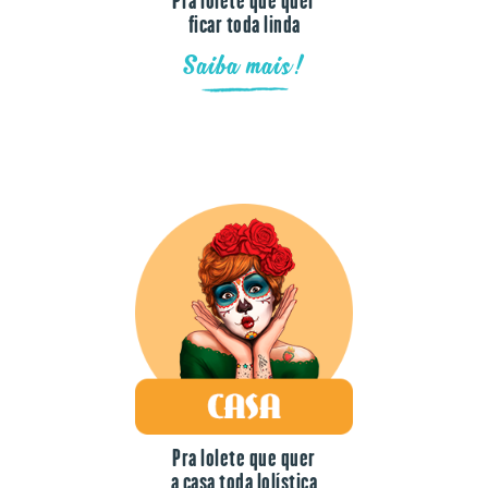
ficar toda linda
Saiba mais!
Pra lolete que quer
a casa toda lolística