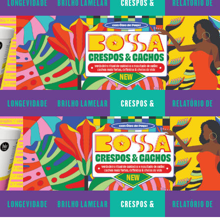
LONGEVIDADE
BRILHO LAMELAR
CRESPOS &
RELATÓRIO DE
CAPILAR
CACHOS
TRANSPARÊNCIA
LONGEVIDADE
BRILHO LAMELAR
CRESPOS &
RELATÓRIO DE
CAPILAR
CACHOS
TRANSPARÊNCIA
LONGEVIDADE
BRILHO LAMELAR
CRESPOS &
RELATÓRIO DE