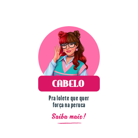
Pra lolete que quer
força na peruca
Saiba mais!