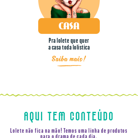
Pra lolete que quer
a casa toda lolística
Saiba mais!
AQUI TEM CONTEÚDO
Lolete não fica na mão! Temos uma linha de produtos
para o drama de cada dia.