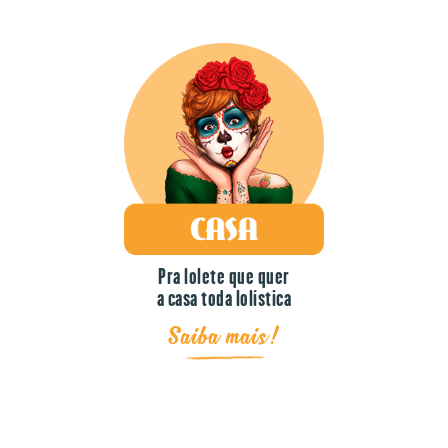
Pra lolete que quer
a casa toda lolística
Saiba mais!