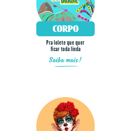
Pra lolete que quer
ficar toda linda
Saiba mais!