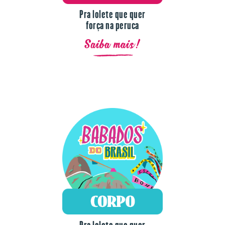
Pra lolete que quer
força na peruca
Saiba mais!
Pra lolete que quer