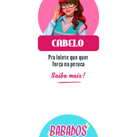
Pra lolete que quer
força na peruca
Saiba mais!