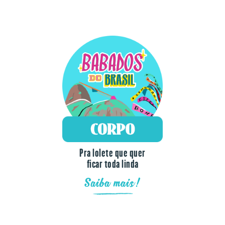
Pra lolete que quer
ficar toda linda
Saiba mais!