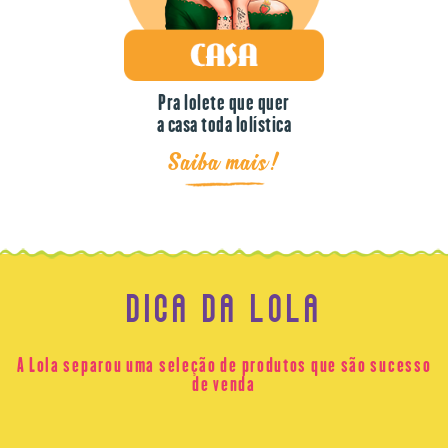
Pra lolete que quer
a casa toda lolística
Saiba mais!
DICA DA LOLA
A Lola separou uma seleção de produtos que são sucesso
de venda