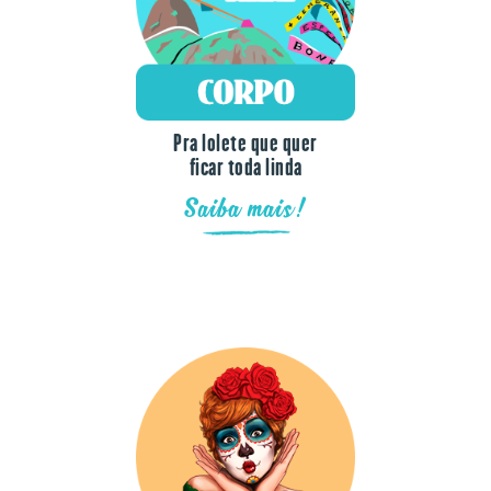
Pra lolete que quer
ficar toda linda
Saiba mais!