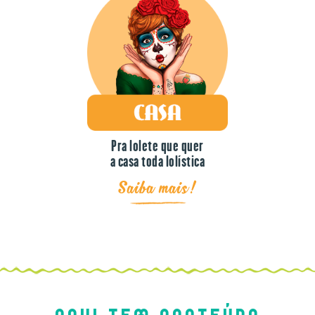
Pra lolete que quer
a casa toda lolística
Saiba mais!
AQUI TEM CONTEÚDO