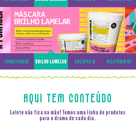
CAPILAR
CACHOS
TRANSPARÊNCIA
LONGEVIDADE
BRILHO LAMELAR
CRESPOS &
RELATÓRIO DE
CAPILAR
CACHOS
TRANSPARÊNCIA
AQUI TEM CONTEÚDO
Lolete não fica na mão! Temos uma linha de produtos
para o drama de cada dia.