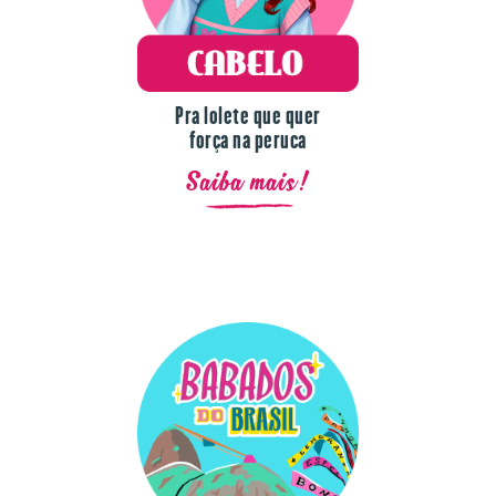
Pra lolete que quer
força na peruca
Saiba mais!