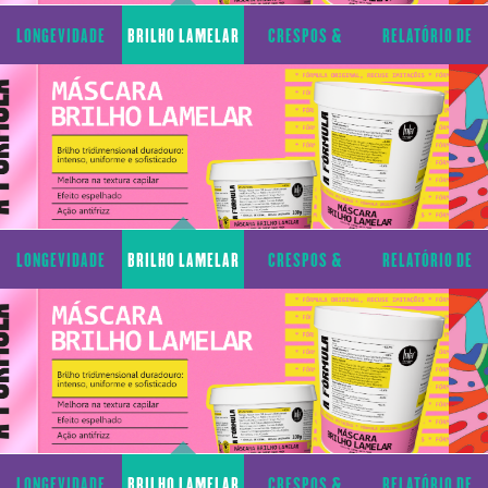
LONGEVIDADE
BRILHO LAMELAR
CRESPOS &
RELATÓRIO DE
CAPILAR
CACHOS
TRANSPARÊNCIA
LONGEVIDADE
BRILHO LAMELAR
CRESPOS &
RELATÓRIO DE
CAPILAR
CACHOS
TRANSPARÊNCIA
LONGEVIDADE
BRILHO LAMELAR
CRESPOS &
RELATÓRIO DE