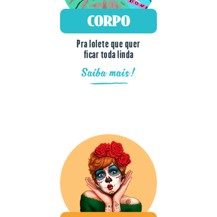
Pra lolete que quer
ficar toda linda
Saiba mais!