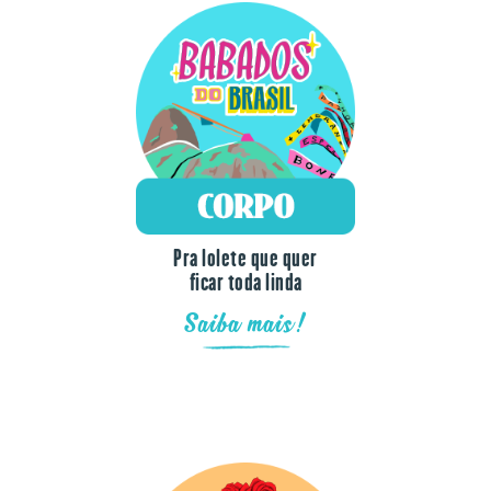
Pra lolete que quer
ficar toda linda
Saiba mais!