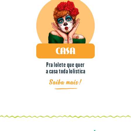
Pra lolete que quer
a casa toda lolística
Saiba mais!