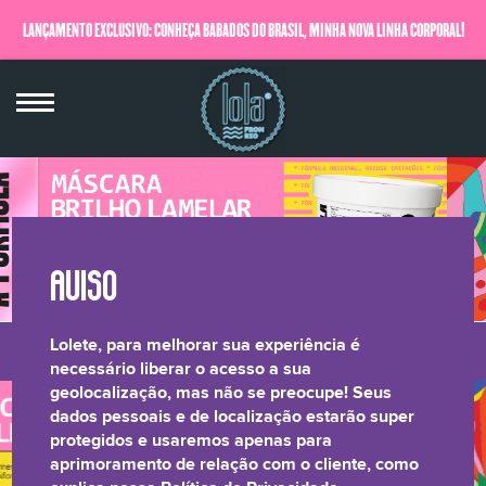
LANÇAMENTO EXCLUSIVO: CONHEÇA BABADOS DO BRASIL, MINHA NOVA LINHA CORPORAL!
QUERO SABER MAIS
Lolete, para melhorar sua experiência é
LONGEVIDADE
BRILHO LAMELAR
CRESPOS &
RELATÓRIO DE
necessário liberar o acesso a sua
geolocalização, mas não se preocupe! Seus
CAPILAR
CACHOS
TRANSPARÊNCIA
dados pessoais e de localização estarão super
protegidos e usaremos apenas para
aprimoramento de relação com o cliente, como