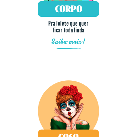
Pra lolete que quer
ficar toda linda
Saiba mais!