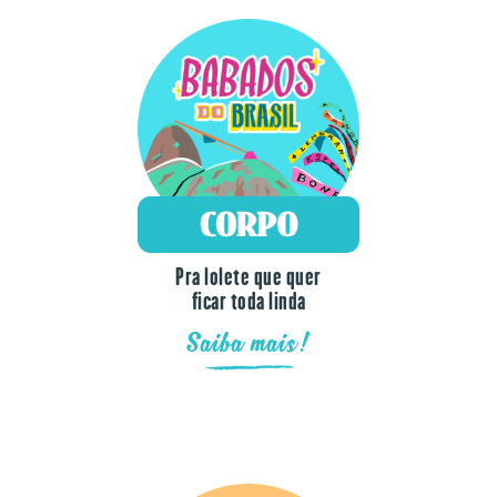
Pra lolete que quer
ficar toda linda
Saiba mais!