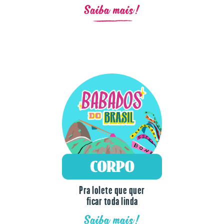
Saiba mais!
Pra lolete que quer
ficar toda linda
Saiba mais!