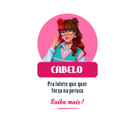
Pra lolete que quer
força na peruca
Saiba mais!