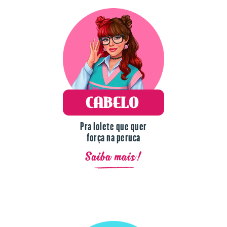
Pra lolete que quer
força na peruca
Saiba mais!