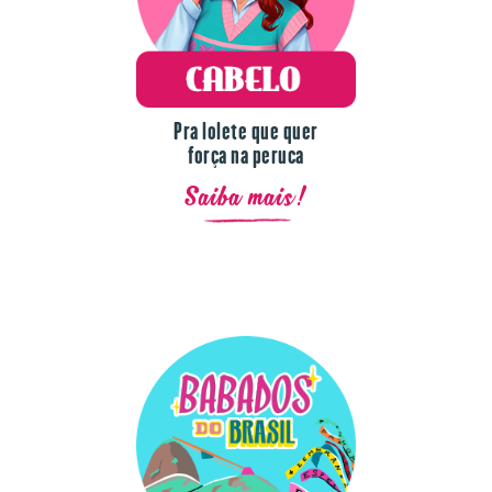
Pra lolete que quer
força na peruca
Saiba mais!