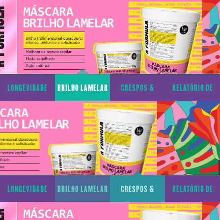
CAPILAR
CACHOS
TRANSPARÊNCIA
LONGEVIDADE
BRILHO LAMELAR
CRESPOS &
RELATÓRIO DE
CAPILAR
CACHOS
TRANSPARÊNCIA
LONGEVIDADE
BRILHO LAMELAR
CRESPOS &
RELATÓRIO DE
CAPILAR
CACHOS
TRANSPARÊNCIA