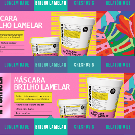
LONGEVIDADE
BRILHO LAMELAR
CRESPOS &
RELATÓRIO DE
CAPILAR
CACHOS
TRANSPARÊNCIA
LONGEVIDADE
BRILHO LAMELAR
CRESPOS &
RELATÓRIO DE
CAPILAR
CACHOS
TRANSPARÊNCIA
LONGEVIDADE
BRILHO LAMELAR
CRESPOS &
RELATÓRIO DE