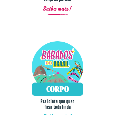
Saiba mais!
Pra lolete que quer
ficar toda linda
Saiba mais!