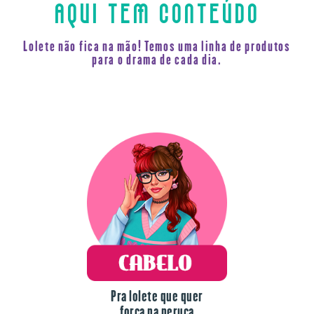
AQUI TEM CONTEÚDO
Lolete não fica na mão! Temos uma linha de produtos
para o drama de cada dia.
Pra lolete que quer
força na peruca