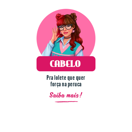
Pra lolete que quer
força na peruca
Saiba mais!