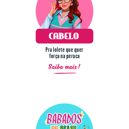
Pra lolete que quer
força na peruca
Saiba mais!