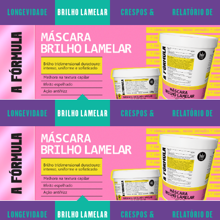
CAPILAR
CACHOS
TRANSPARÊNCIA
LONGEVIDADE
BRILHO LAMELAR
CRESPOS &
RELATÓRIO DE
CAPILAR
CACHOS
TRANSPARÊNCIA
LONGEVIDADE
BRILHO LAMELAR
CRESPOS &
RELATÓRIO DE