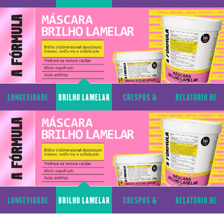
CAPILAR
CACHOS
TRANSPARÊNCIA
LONGEVIDADE
BRILHO LAMELAR
CRESPOS &
RELATÓRIO DE
CAPILAR
CACHOS
TRANSPARÊNCIA
LONGEVIDADE
BRILHO LAMELAR
CRESPOS &
RELATÓRIO DE
CAPILAR
CACHOS
TRANSPARÊNCIA