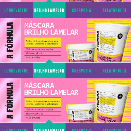
LONGEVIDADE
BRILHO LAMELAR
CRESPOS &
RELATÓRIO DE
CAPILAR
CACHOS
TRANSPARÊNCIA
LONGEVIDADE
BRILHO LAMELAR
CRESPOS &
RELATÓRIO DE
CAPILAR
CACHOS
TRANSPARÊNCIA
LONGEVIDADE
BRILHO LAMELAR
CRESPOS &
RELATÓRIO DE