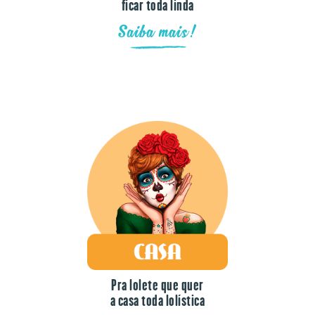
Saiba mais!
Pra lolete que quer
a casa toda lolística
Saiba mais!