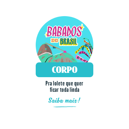
Pra lolete que quer
ficar toda linda
Saiba mais!