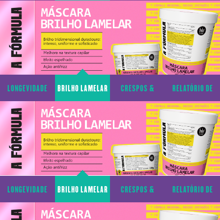
CAPILAR
CACHOS
TRANSPARÊNCIA
LONGEVIDADE
BRILHO LAMELAR
CRESPOS &
RELATÓRIO DE
CAPILAR
CACHOS
TRANSPARÊNCIA
LONGEVIDADE
BRILHO LAMELAR
CRESPOS &
RELATÓRIO DE
CAPILAR
CACHOS
TRANSPARÊNCIA