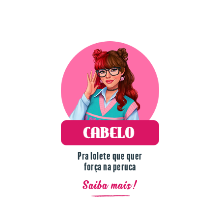
Pra lolete que quer
força na peruca
Saiba mais!