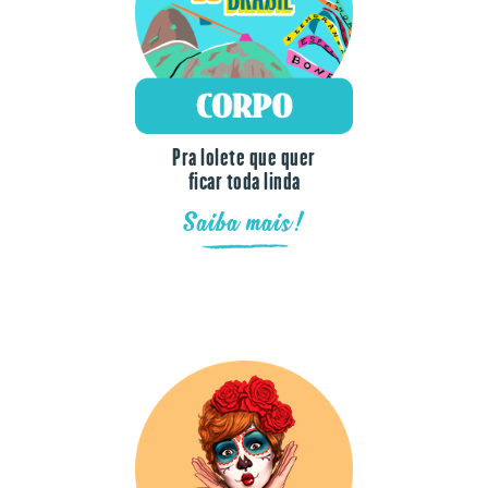
Pra lolete que quer
ficar toda linda
Saiba mais!