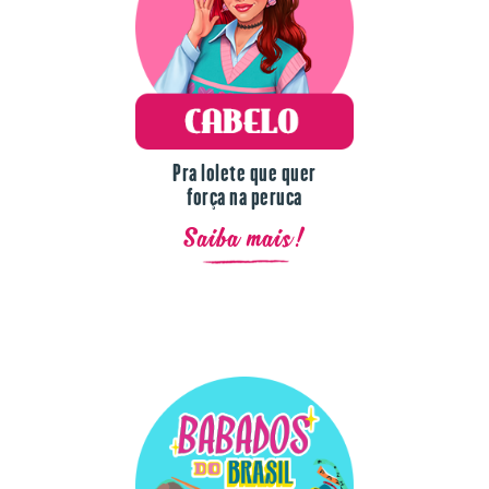
Pra lolete que quer
força na peruca
Saiba mais!