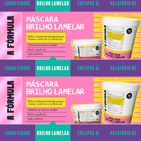
LONGEVIDADE
BRILHO LAMELAR
CRESPOS &
RELATÓRIO DE
CAPILAR
CACHOS
TRANSPARÊNCIA
LONGEVIDADE
BRILHO LAMELAR
CRESPOS &
RELATÓRIO DE
CAPILAR
CACHOS
TRANSPARÊNCIA
LONGEVIDADE
BRILHO LAMELAR
CRESPOS &
RELATÓRIO DE