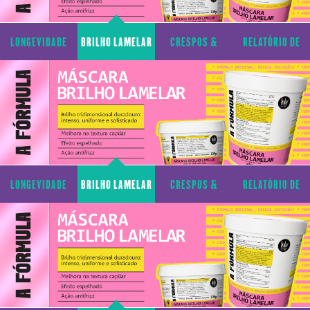
LONGEVIDADE
BRILHO LAMELAR
CRESPOS &
RELATÓRIO DE
CAPILAR
CACHOS
TRANSPARÊNCIA
LONGEVIDADE
BRILHO LAMELAR
CRESPOS &
RELATÓRIO DE
CAPILAR
CACHOS
TRANSPARÊNCIA
LONGEVIDADE
BRILHO LAMELAR
CRESPOS &
RELATÓRIO DE