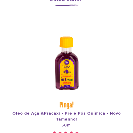
Pinga!
Óleo de Açaí&Pracaxi - Pré e Pós Química - Novo
Tamanho!
50ml
★★★★★