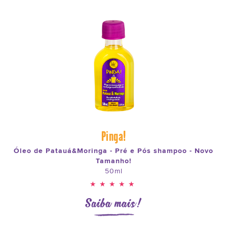
Pinga!
Óleo de Patauá&Moringa - Pré e Pós shampoo - Novo
Tamanho!
50ml
★★★★★
Saiba mais!