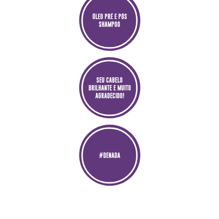
ÓLEO PRÉ E PÓS
SHAMPOO
SEU CABELO
BRILHANTE E MUITO
AGRADECIDO!
#DENADA