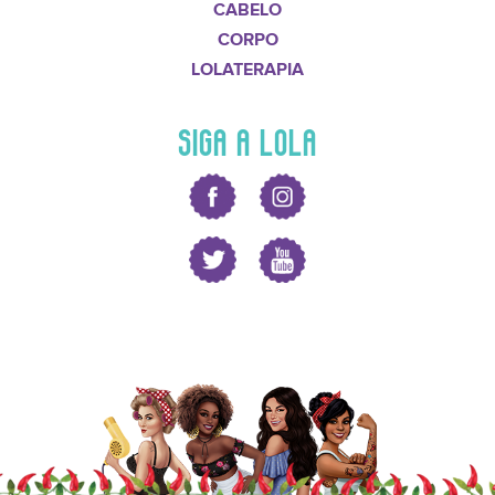
CABELO
CORPO
LOLATERAPIA
SIGA A LOLA