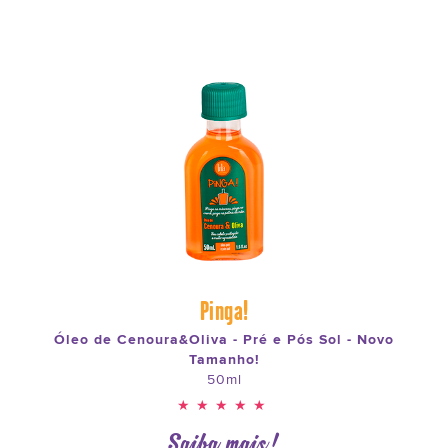
Pinga!
Óleo de Cenoura&Oliva - Pré e Pós Sol - Novo
Tamanho!
50ml
★★★★★
Saiba mais!