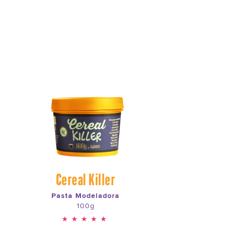
Cereal Killer
Pasta Modeladora
100g
★★★★★