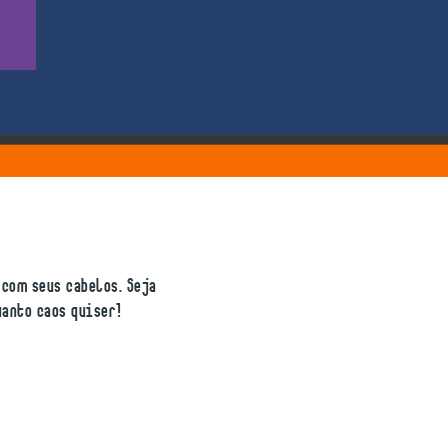
 com seus cabelos. Seja
uanto caos quiser!