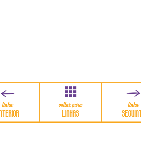
linha
voltar para
linha
NTERIOR
LINHAS
SEGUIN