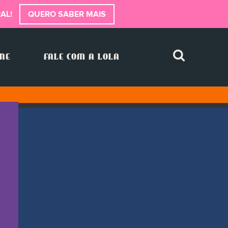
AL!
QUERO SABER MAIS
INE
FALE COM A LOLA