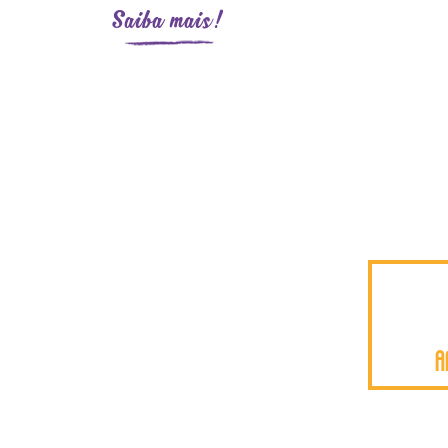
Saiba mais!
A