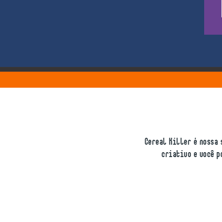
Cereal Killer é nossa 
criativo e você p