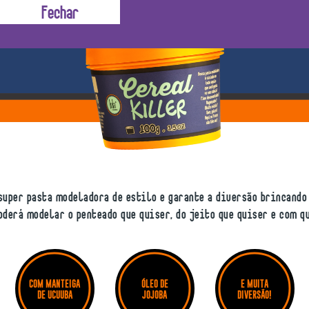
super pasta modeladora de estilo e garante a diversão brincando
oderá modelar o penteado que quiser, do jeito que quiser e com q
COM MANTEIGA
ÓLEO DE
E MUITA
DE UCUUBA
JOJOBA
DIVERSÃO!