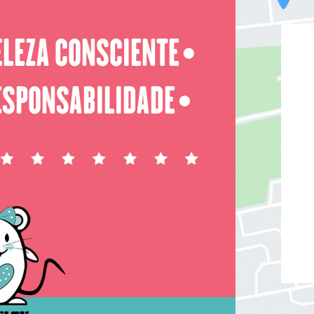
ELEZA CONSCIENTE
⬤
ESPONSABILIDADE
⬤