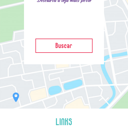
Descubra a loja mais perto
Buscar
LINKS