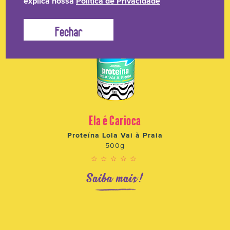
explica nossa
Política de Privacidade
Ela é Carioca
Proteína Lola Vai à Praia
500g
☆☆☆☆☆
Saiba mais!