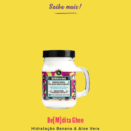
Saiba mais!
Be(M)dita Ghee
Hidratação Banana & Aloe Vera