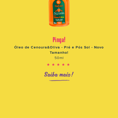
Pinga!
Óleo de Cenoura&Oliva - Pré e Pós Sol - Novo
Tamanho!
50ml
★★★★★
Saiba mais!