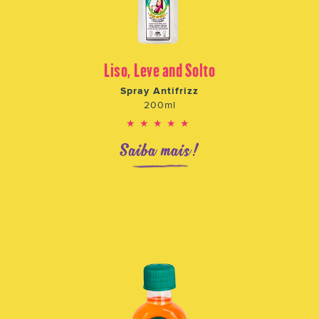
Liso, Leve and Solto
Spray Antifrizz
200ml
★★★★★
Saiba mais!