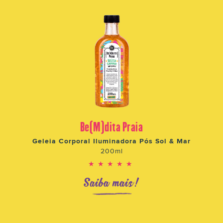
Be(M)dita Praia
Geleia Corporal Iluminadora Pós Sol & Mar
200ml
★★★★★
Saiba mais!