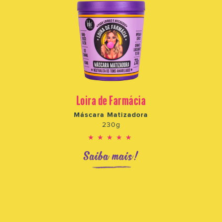
Loira de Farmácia
Máscara Matizadora
230g
★★★★★
Saiba mais!