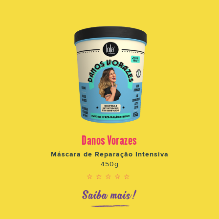
Danos Vorazes
Máscara de Reparação Intensiva
450g
☆☆☆☆☆
Saiba mais!