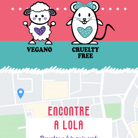
ENCONTRE
A LOLA