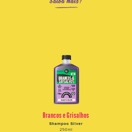
Saiba mais!
Brancos e Grisalhos
Shampoo Silver
250ml