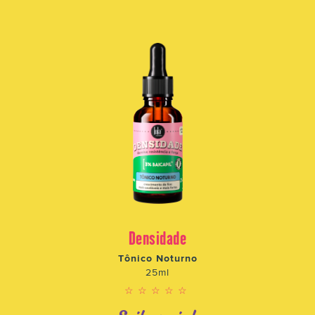
Densidade
Tônico Noturno
25ml
☆☆☆☆☆