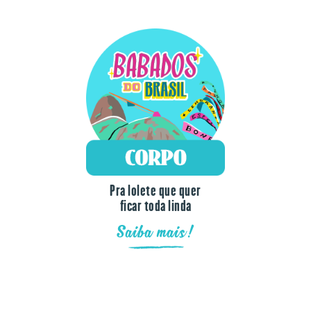
Pra lolete que quer
ficar toda linda
Saiba mais!