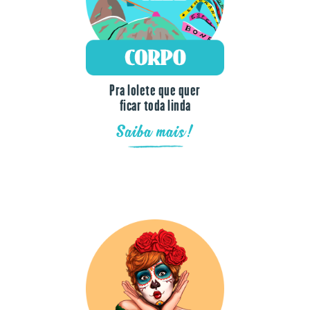
Pra lolete que quer
ficar toda linda
Saiba mais!