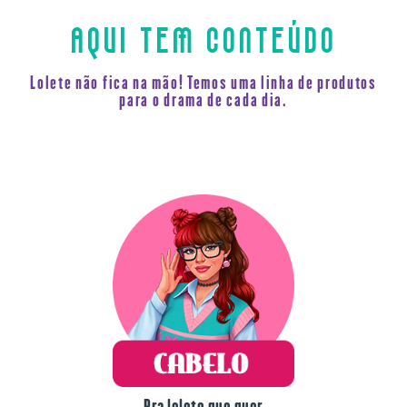
AQUI TEM CONTEÚDO
Lolete não fica na mão! Temos uma linha de produtos
para o drama de cada dia.
Pra lolete que quer
força na peruca