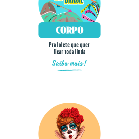
Pra lolete que quer
ficar toda linda
Saiba mais!