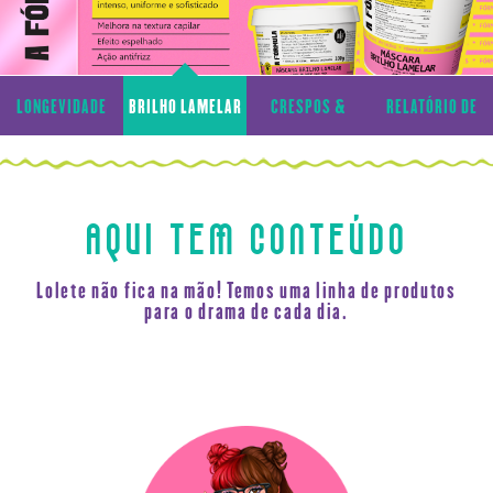
LONGEVIDADE
BRILHO LAMELAR
CRESPOS &
RELATÓRIO DE
CAPILAR
CACHOS
TRANSPARÊNCIA
AQUI TEM CONTEÚDO
Lolete não fica na mão! Temos uma linha de produtos
para o drama de cada dia.