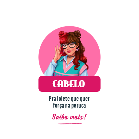
Pra lolete que quer
força na peruca
Saiba mais!