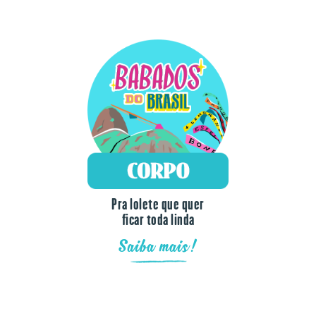
Pra lolete que quer
ficar toda linda
Saiba mais!