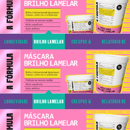
LONGEVIDADE
BRILHO LAMELAR
CRESPOS &
RELATÓRIO DE
CAPILAR
CACHOS
TRANSPARÊNCIA
LONGEVIDADE
BRILHO LAMELAR
CRESPOS &
RELATÓRIO DE
CAPILAR
CACHOS
TRANSPARÊNCIA