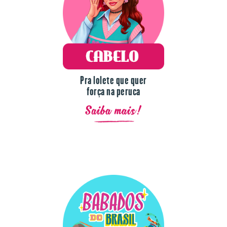
Pra lolete que quer
força na peruca
Saiba mais!