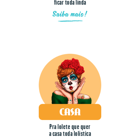
Saiba mais!
Pra lolete que quer
a casa toda lolística
Saiba mais!