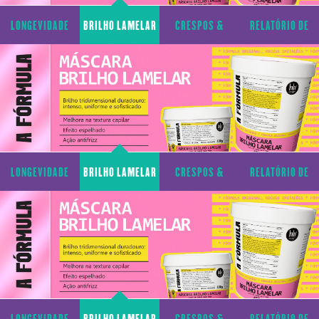
LONGEVIDADE
BRILHO LAMELAR
CRESPOS &
RELATÓRIO DE
CAPILAR
CACHOS
TRANSPARÊNCIA
LONGEVIDADE
BRILHO LAMELAR
CRESPOS &
RELATÓRIO DE
CAPILAR
CACHOS
TRANSPARÊNCIA
LONGEVIDADE
BRILHO LAMELAR
CRESPOS &
RELATÓRIO DE