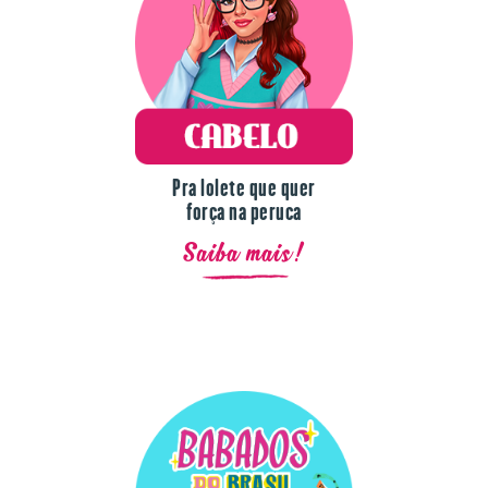
Pra lolete que quer
força na peruca
Saiba mais!