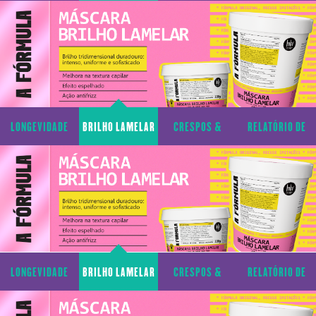
CAPILAR
CACHOS
TRANSPARÊNCIA
LONGEVIDADE
BRILHO LAMELAR
CRESPOS &
RELATÓRIO DE
CAPILAR
CACHOS
TRANSPARÊNCIA
LONGEVIDADE
BRILHO LAMELAR
CRESPOS &
RELATÓRIO DE
CAPILAR
CACHOS
TRANSPARÊNCIA