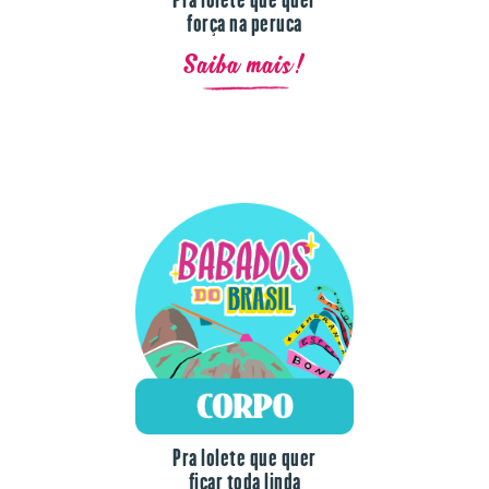
Saiba mais!
Pra lolete que quer
ficar toda linda