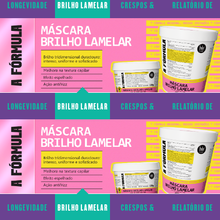
LONGEVIDADE
BRILHO LAMELAR
CRESPOS &
RELATÓRIO DE
CAPILAR
CACHOS
TRANSPARÊNCIA
LONGEVIDADE
BRILHO LAMELAR
CRESPOS &
RELATÓRIO DE
CAPILAR
CACHOS
TRANSPARÊNCIA
LONGEVIDADE
BRILHO LAMELAR
CRESPOS &
RELATÓRIO DE