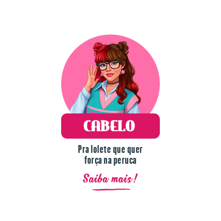
Pra lolete que quer
força na peruca
Saiba mais!