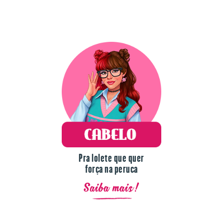
Pra lolete que quer
força na peruca
Saiba mais!