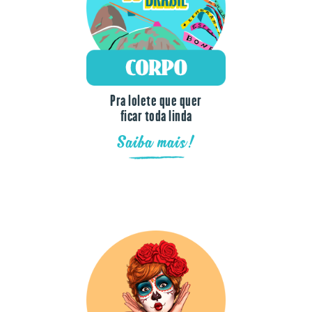
Pra lolete que quer
ficar toda linda
Saiba mais!