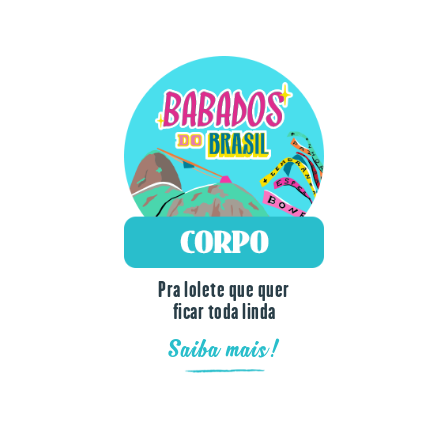
Pra lolete que quer
ficar toda linda
Saiba mais!