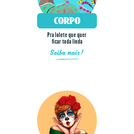
Pra lolete que quer
ficar toda linda
Saiba mais!