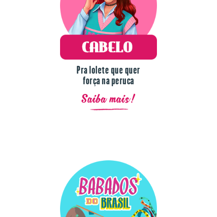
Pra lolete que quer
força na peruca
Saiba mais!