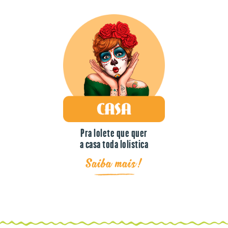
Pra lolete que quer
a casa toda lolística
Saiba mais!