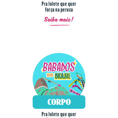
Pra lolete que quer
força na peruca
Saiba mais!
Pra lolete que quer