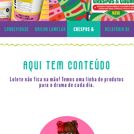
LONGEVIDADE
BRILHO LAMELAR
CRESPOS &
RELATÓRIO DE
CAPILAR
CACHOS
TRANSPARÊNCIA
AQUI TEM CONTEÚDO
Lolete não fica na mão! Temos uma linha de produtos
para o drama de cada dia.