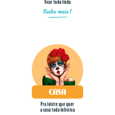
ficar toda linda
Saiba mais!
Pra lolete que quer
a casa toda lolística