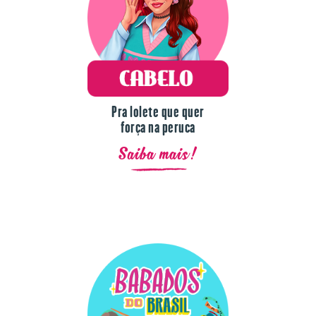
Pra lolete que quer
força na peruca
Saiba mais!