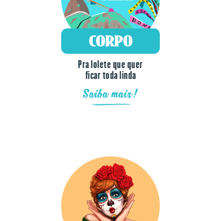
Pra lolete que quer
ficar toda linda
Saiba mais!