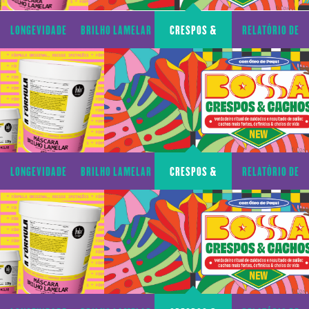
LONGEVIDADE
BRILHO LAMELAR
CRESPOS &
RELATÓRIO DE
CAPILAR
CACHOS
TRANSPARÊNCIA
LONGEVIDADE
BRILHO LAMELAR
CRESPOS &
RELATÓRIO DE
CAPILAR
CACHOS
TRANSPARÊNCIA