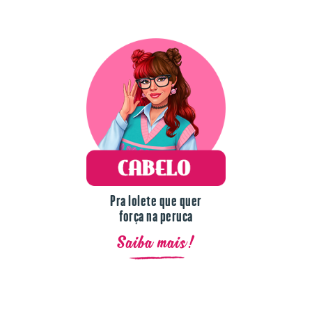
Pra lolete que quer
força na peruca
Saiba mais!