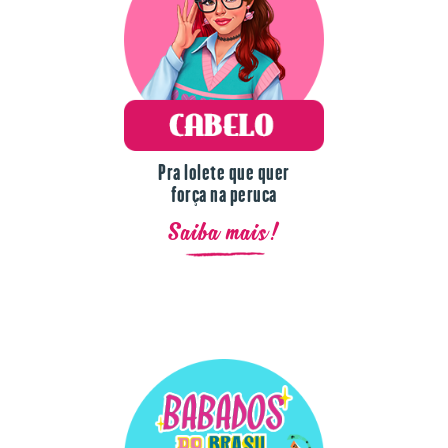
Pra lolete que quer
força na peruca
Saiba mais!