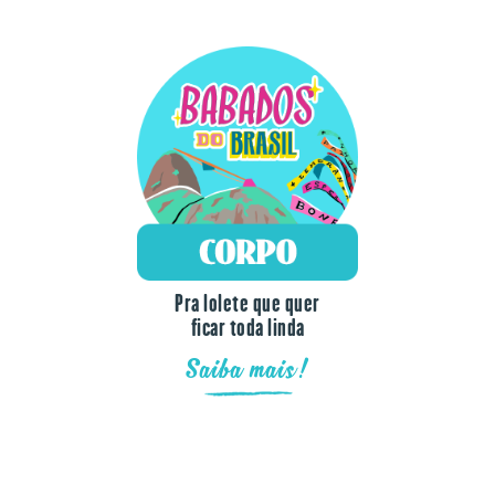
Pra lolete que quer
ficar toda linda
Saiba mais!