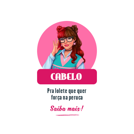
Pra lolete que quer
força na peruca
Saiba mais!