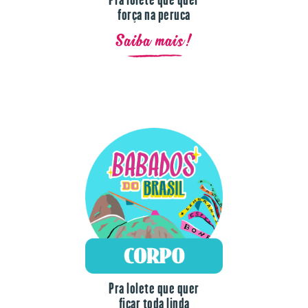
força na peruca
Saiba mais!
Pra lolete que quer
ficar toda linda