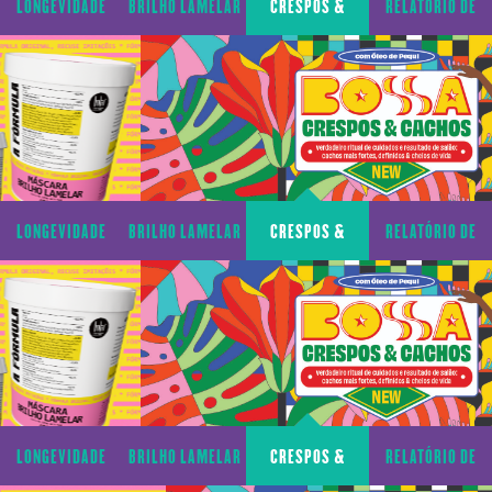
LONGEVIDADE
BRILHO LAMELAR
CRESPOS &
RELATÓRIO DE
CAPILAR
CACHOS
TRANSPARÊNCIA
LONGEVIDADE
BRILHO LAMELAR
CRESPOS &
RELATÓRIO DE
CAPILAR
CACHOS
TRANSPARÊNCIA
LONGEVIDADE
BRILHO LAMELAR
CRESPOS &
RELATÓRIO DE