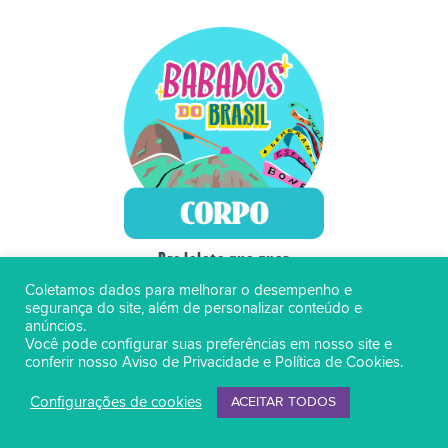
Pra lolete que quer
ficar toda linda
Coletamos dados para melhorar o desempenho e
segurança do site, além de personalizar conteúdo e
Saiba mais!
anúncios.
Você pode configurar suas preferências em nosso site e
conferir nosso
Aviso de Privacidade
e
Política de Cookies
.
Configurações de cookies
ACEITAR TODOS