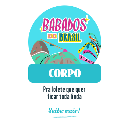
Pra lolete que quer
ficar toda linda
Saiba mais!