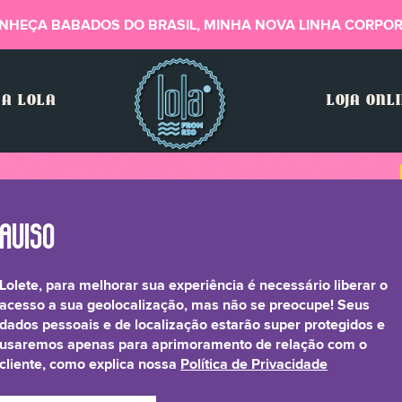
NHEÇA BABADOS DO BRASIL, MINHA NOVA LINHA CORPOR
A LOLA
LOJA ONL
Lolete, para melhorar sua experiência é necessário liberar o
acesso a sua geolocalização, mas não se preocupe! Seus
dados pessoais e de localização estarão super protegidos e
usaremos apenas para aprimoramento de relação com o
cliente, como explica nossa
Política de Privacidade