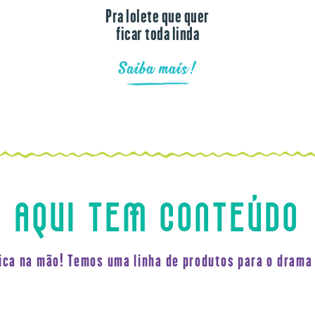
Pra lolete que quer
ficar toda linda
Saiba mais!
AQUI TEM CONTEÚDO
fica na mão! Temos uma linha de produtos para o drama 