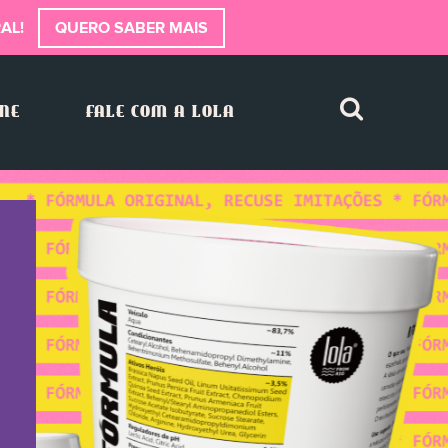
AL!
QUERO SABER MAIS
INE
FALE COM A LOLA