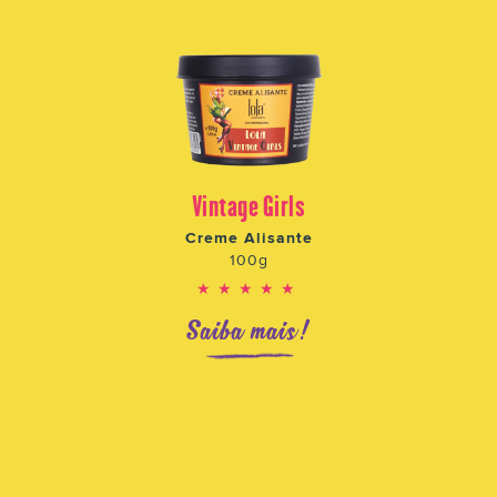
Vintage Girls
Creme Alisante
100g
★★★★★
Saiba mais!