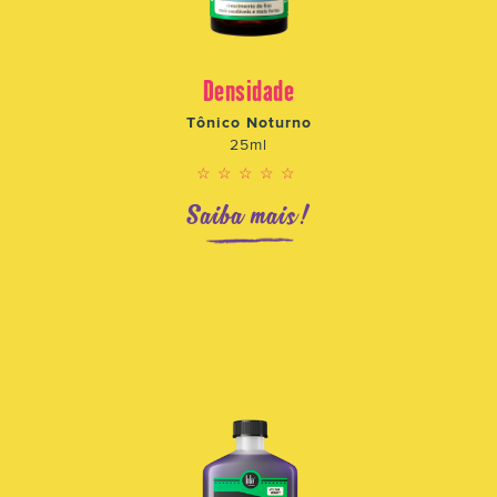
Densidade
Tônico Noturno
25ml
☆☆☆☆☆
Saiba mais!