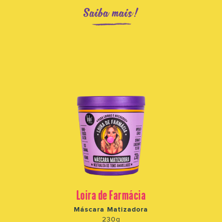
Saiba mais!
Loira de Farmácia
Máscara Matizadora
230g