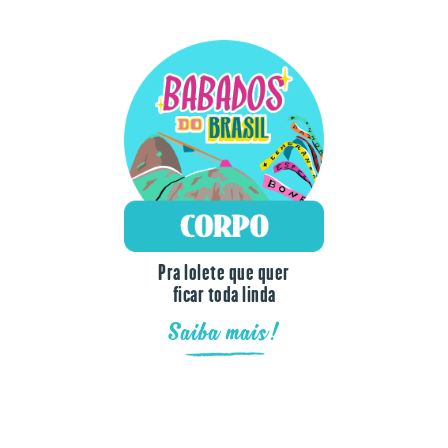
Pra lolete que quer
ficar toda linda
Saiba mais!