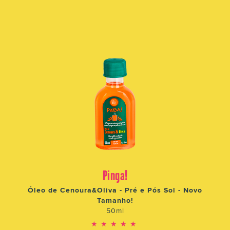
Pinga!
Óleo de Cenoura&Oliva - Pré e Pós Sol - Novo
Tamanho!
50ml
★★★★★