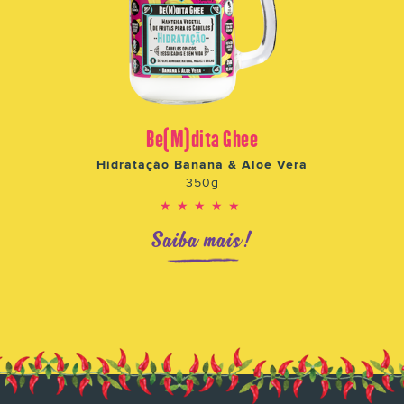
Be(M)dita Ghee
Hidratação Banana & Aloe Vera
350g
★★★★★
Saiba mais!