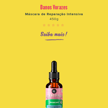
Danos Vorazes
Máscara de Reparação Intensiva
450g
☆☆☆☆☆
Saiba mais!