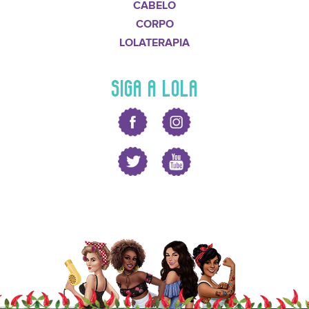
CABELO
CORPO
LOLATERAPIA
SIGA A LOLA