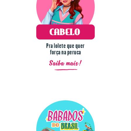
Pra lolete que quer
força na peruca
Saiba mais!