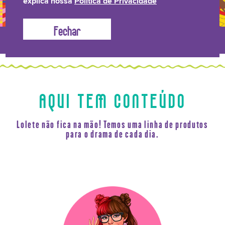
explica nossa
Política de Privacidade
LONGEVIDADE
BRILHO LAMELAR
CRESPOS &
RELATÓRIO DE
CAPILAR
CACHOS
TRANSPARÊNCIA
AQUI TEM CONTEÚDO
Lolete não fica na mão! Temos uma linha de produtos
para o drama de cada dia.