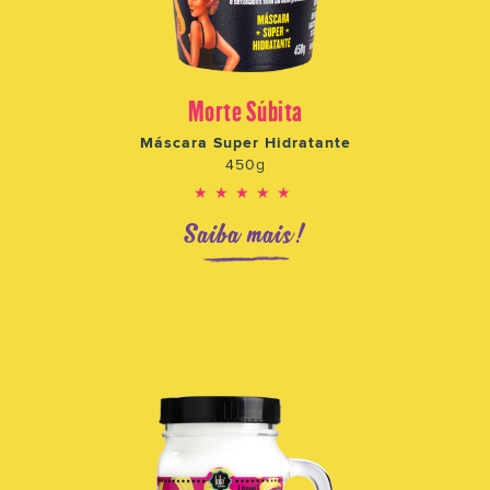
Morte Súbita
Máscara Super Hidratante
450g
★★★★★
Saiba mais!