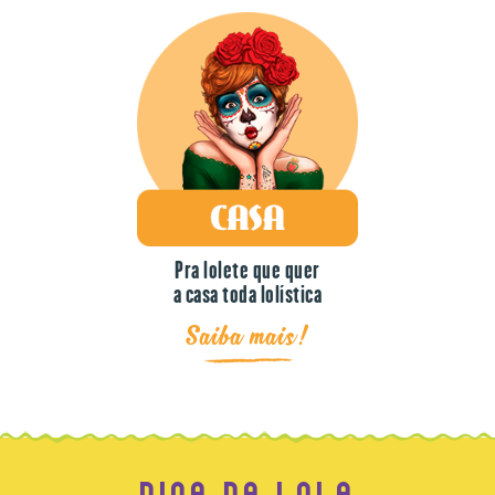
Pra lolete que quer
a casa toda lolística
Saiba mais!
DICA DA LOLA