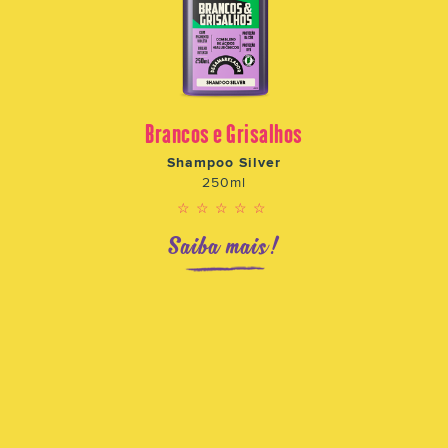
Brancos e Grisalhos
Shampoo Silver
250ml
☆☆☆☆☆
Saiba mais!