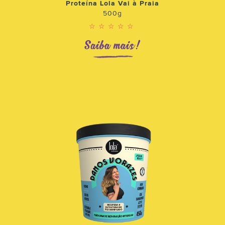
Proteína Lola Vai à Praia
500g
☆☆☆☆☆
Saiba mais!