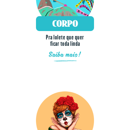
Pra lolete que quer
ficar toda linda
Saiba mais!