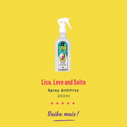
Liso, Leve and Solto
Spray Antifrizz
200ml
★★★★★
Saiba mais!