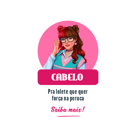
Pra lolete que quer
força na peruca
Saiba mais!