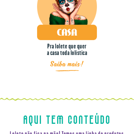
Pra lolete que quer
a casa toda lolística
Saiba mais!
AQUI TEM CONTEÚDO
Lolete não fica na mão! Temos uma linha de produtos