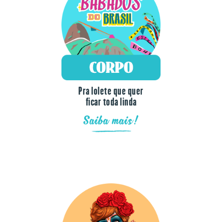
Pra lolete que quer
ficar toda linda
Saiba mais!