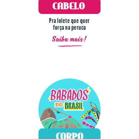
Pra lolete que quer
força na peruca
Saiba mais!