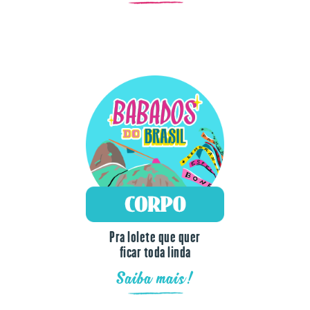
Pra lolete que quer
ficar toda linda
Saiba mais!