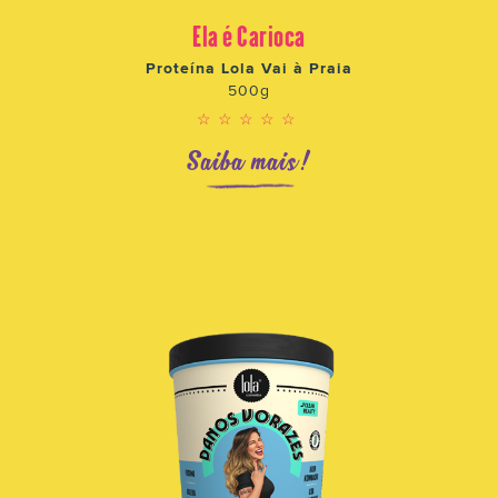
Ela é Carioca
Proteína Lola Vai à Praia
500g
☆☆☆☆☆
Saiba mais!