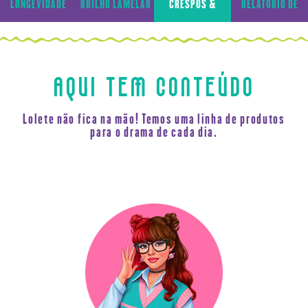
LONGEVIDADE
BRILHO LAMELAR
CRESPOS &
RELATÓRIO DE
CAPILAR
CACHOS
TRANSPARÊNCIA
AQUI TEM CONTEÚDO
Lolete não fica na mão! Temos uma linha de produtos
para o drama de cada dia.