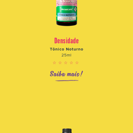
Densidade
Tônico Noturno
25ml
☆☆☆☆☆
Saiba mais!