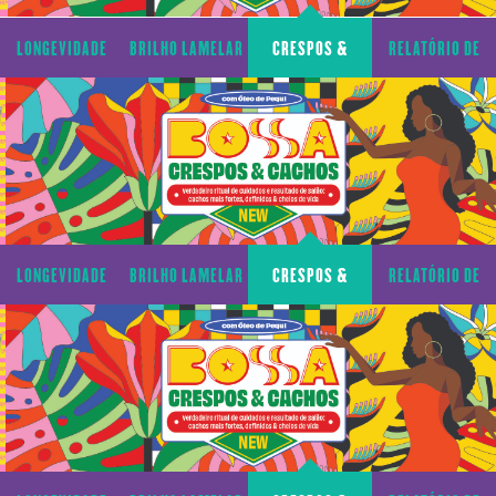
LONGEVIDADE
BRILHO LAMELAR
CRESPOS &
RELATÓRIO DE
CAPILAR
CACHOS
TRANSPARÊNCIA
LONGEVIDADE
BRILHO LAMELAR
CRESPOS &
RELATÓRIO DE
CAPILAR
CACHOS
TRANSPARÊNCIA