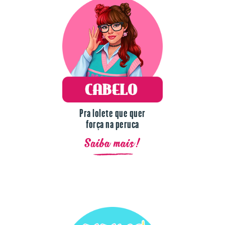
Pra lolete que quer
força na peruca
Saiba mais!