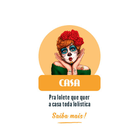
Pra lolete que quer
a casa toda lolística
Saiba mais!