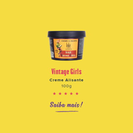
Vintage Girls
Creme Alisante
100g
★★★★★
Saiba mais!