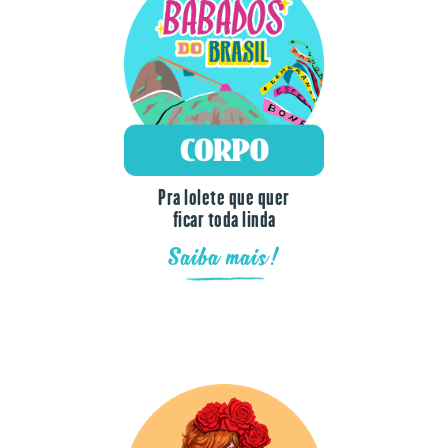
Pra lolete que quer
ficar toda linda
Saiba mais!