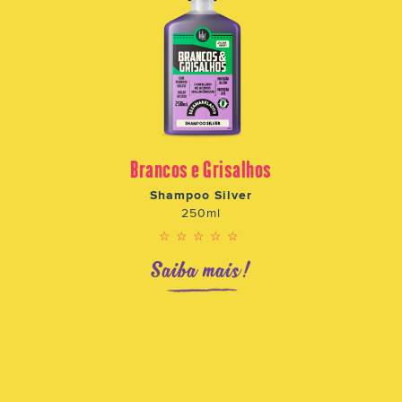
Brancos e Grisalhos
Shampoo Silver
250ml
☆☆☆☆☆
Saiba mais!