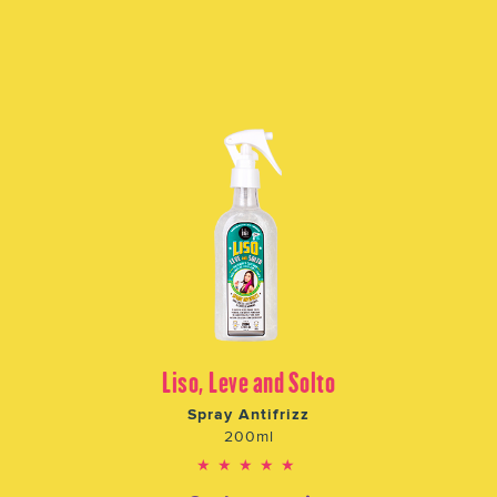
Liso, Leve and Solto
Spray Antifrizz
200ml
★★★★★