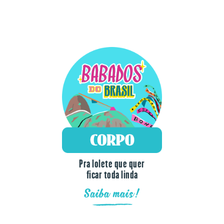
Pra lolete que quer
ficar toda linda
Saiba mais!