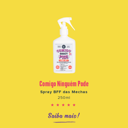
Comigo Ninguém Pode
Spray BFF das Mechas
250ml
★★★★★
Saiba mais!