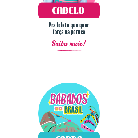
Pra lolete que quer
força na peruca
Saiba mais!