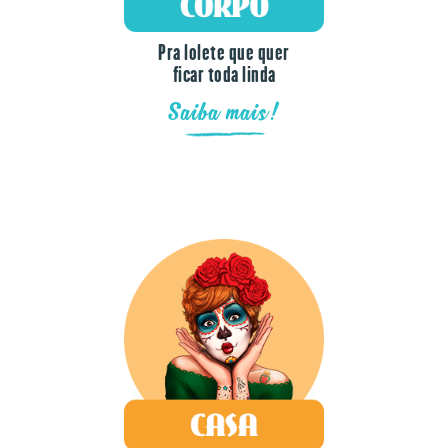
Pra lolete que quer
ficar toda linda
Saiba mais!