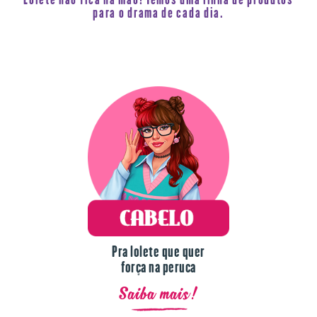
para o drama de cada dia.
Pra lolete que quer
força na peruca
Saiba mais!