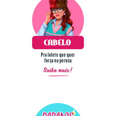
Pra lolete que quer
força na peruca
Saiba mais!