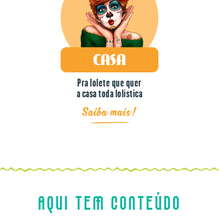
Pra lolete que quer
a casa toda lolística
Saiba mais!
AQUI TEM CONTEÚDO