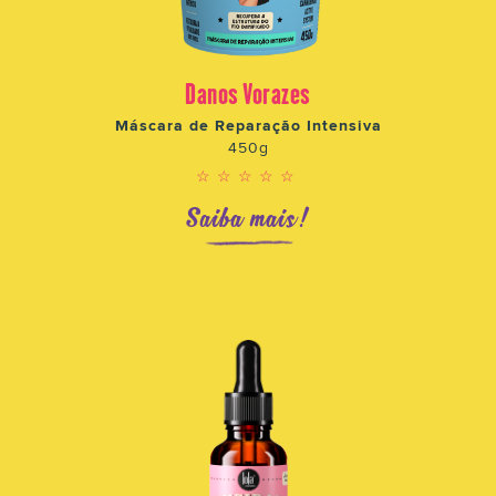
Danos Vorazes
Máscara de Reparação Intensiva
450g
☆☆☆☆☆
Saiba mais!