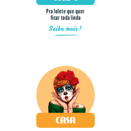
Pra lolete que quer
ficar toda linda
Saiba mais!