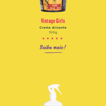
Vintage Girls
Creme Alisante
100g
★★★★★
Saiba mais!