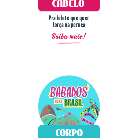
Pra lolete que quer
força na peruca
Saiba mais!