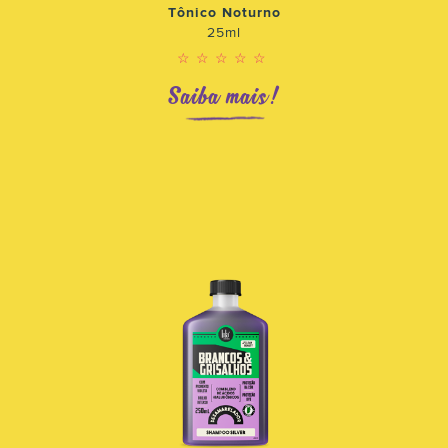
Tônico Noturno
25ml
☆☆☆☆☆
Saiba mais!