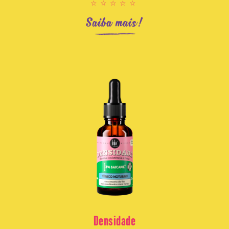
☆☆☆☆☆
Saiba mais!
Densidade