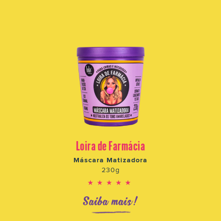
Loira de Farmácia
Máscara Matizadora
230g
★★★★★
Saiba mais!