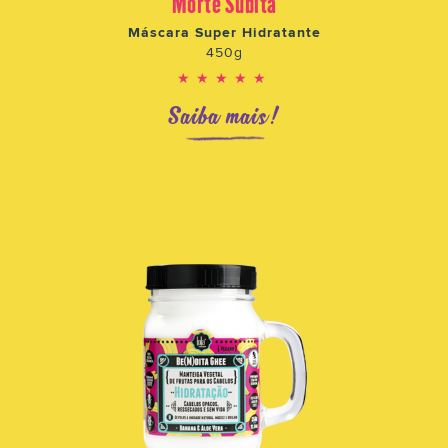
Morte Súbita
Máscara Super Hidratante
450g
★★★★★
Saiba mais!