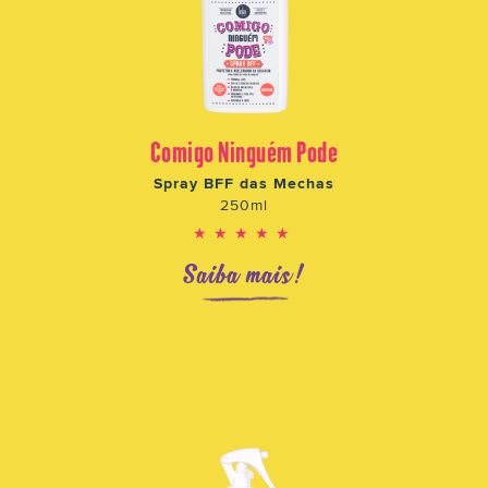
Comigo Ninguém Pode
Spray BFF das Mechas
250ml
★★★★★
Saiba mais!