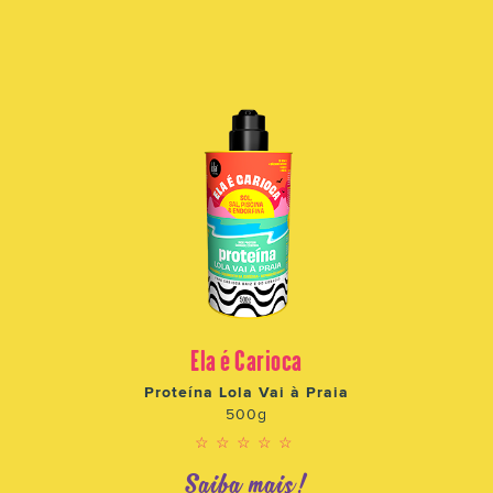
Ela é Carioca
Proteína Lola Vai à Praia
500g
☆☆☆☆☆
Saiba mais!