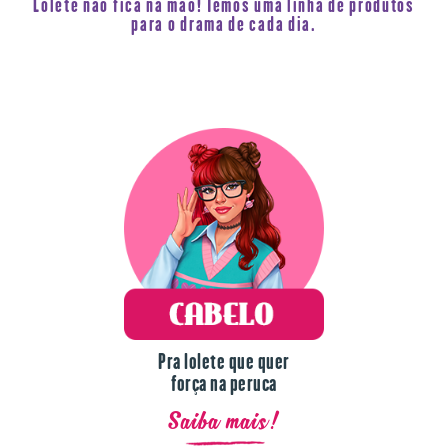
Lolete não fica na mão! Temos uma linha de produtos
para o drama de cada dia.
Pra lolete que quer
força na peruca
Saiba mais!