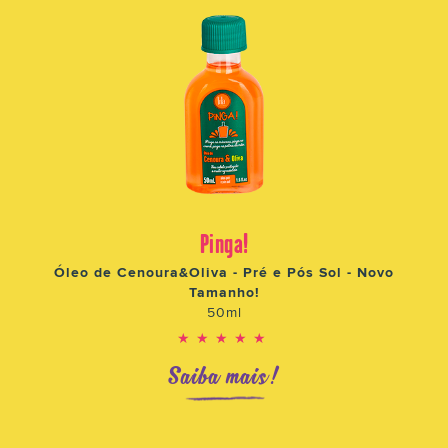
Pinga!
Óleo de Cenoura&Oliva - Pré e Pós Sol - Novo
Tamanho!
50ml
★★★★★
Saiba mais!