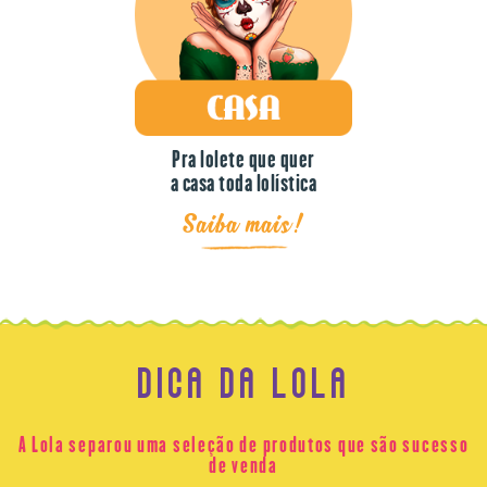
Pra lolete que quer
a casa toda lolística
Saiba mais!
DICA DA LOLA
A Lola separou uma seleção de produtos que são sucesso
de venda