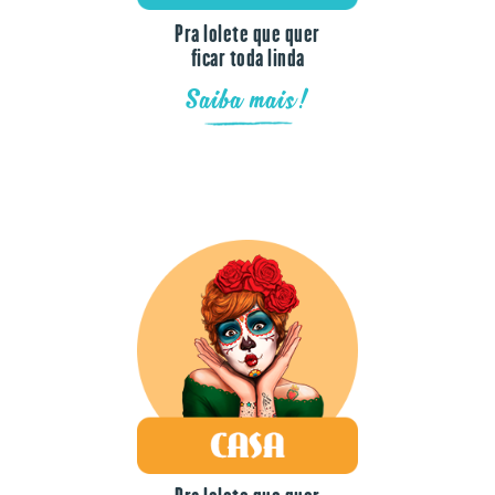
Pra lolete que quer
ficar toda linda
Saiba mais!