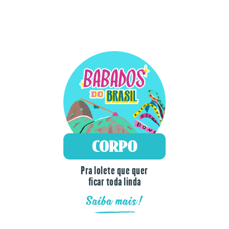
Pra lolete que quer
ficar toda linda
Saiba mais!