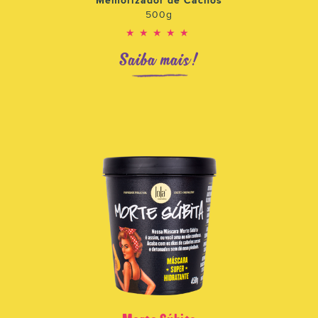
Memorizador de Cachos
500g
★★★★★
Saiba mais!