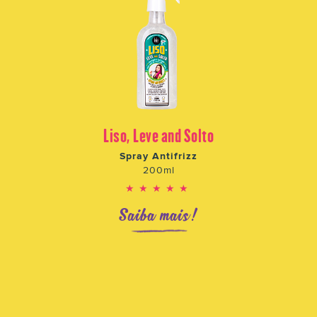
Liso, Leve and Solto
Spray Antifrizz
200ml
★★★★★
Saiba mais!