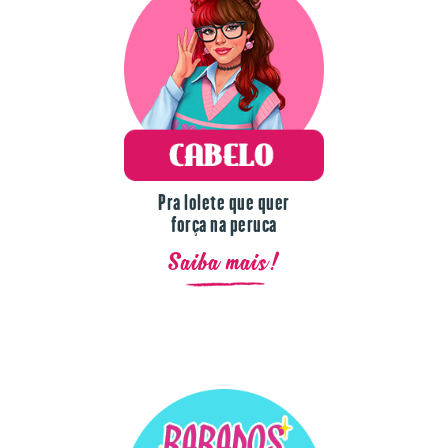
Pra lolete que quer
força na peruca
Saiba mais!