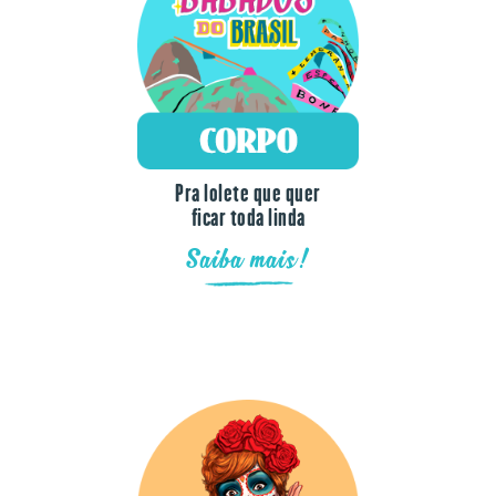
Pra lolete que quer
ficar toda linda
Saiba mais!