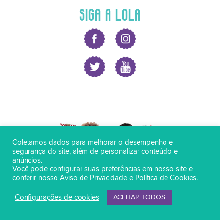
SIGA A LOLA
Coletamos dados para melhorar o desempenho e
segurança do site, além de personalizar conteúdo e
anúncios.
Você pode configurar suas preferências em nosso site e
conferir nosso
Aviso de Privacidade
e
Política de Cookies
.
Configurações de cookies
ACEITAR TODOS