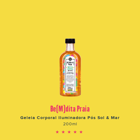
Be(M)dita Praia
Geleia Corporal Iluminadora Pós Sol & Mar
200ml
★★★★★