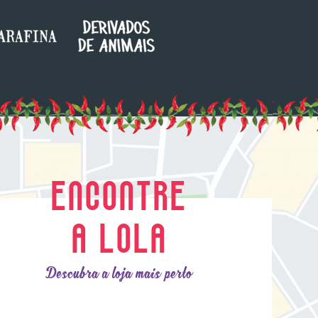
ENCONTRE
A LOLA
Descubra a loja mais perto