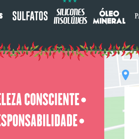
ELEZA CONSCIENTE
⬤
ESPONSABILIDADE
⬤