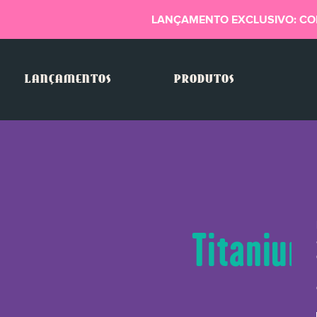
LANÇAMENTO EXCLUSIVO: CO
LANÇAMENTOS
PRODUTOS
Titanium 