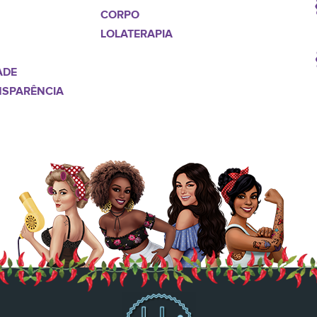
CORPO
LOLATERAPIA
ADE
NSPARÊNCIA