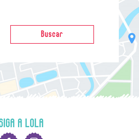
Buscar
SIGA A LOLA