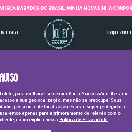
NHEÇA BABADOS DO BRASIL, MINHA NOVA LINHA CORPOR
A LOLA
LOJA ONL
Lolete, para melhorar sua experiência é necessário liberar o
Dioxide, Mica, CI 77510
acesso a sua geolocalização, mas não se preocupe! Seus
dados pessoais e de localização estarão super protegidos e
usaremos apenas para aprimoramento de relação com o
cliente, como explica nossa
Política de Privacidade