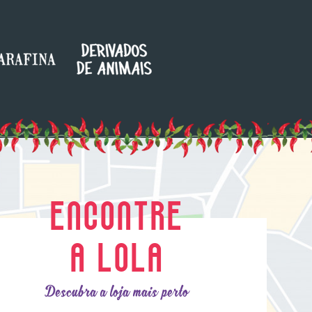
ENCONTRE
A LOLA
Descubra a loja mais perto