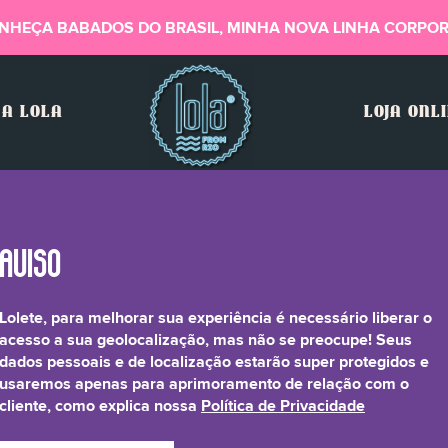
NHEÇA BABADOS DO BRASIL, MINHA NOVA LINHA CORPOR
A LOLA
LOJA ONL
Lolete, para melhorar sua experiência é necessário liberar o
ndias Mombin Fruit Ext
acesso a sua geolocalização, mas não se preocupe! Seus
dados pessoais e de localização estarão super protegidos e
usaremos apenas para aprimoramento de relação com o
cliente, como explica nossa
Política de Privacidade