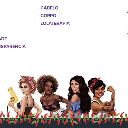
CABELO
CORPO
LOLATERAPIA
ADE
NSPARÊNCIA