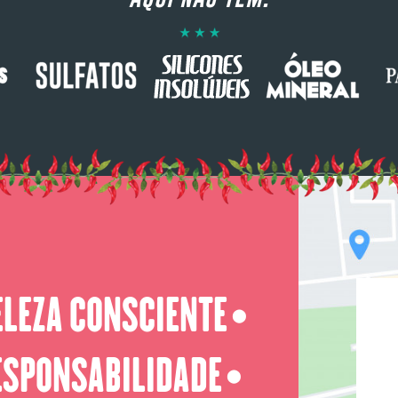
ELEZA CONSCIENTE
⬤
ESPONSABILIDADE
⬤