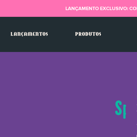
LANÇAMENTO EXCLUSIVO: CO
LANÇAMENTOS
PRODUTOS
Spo