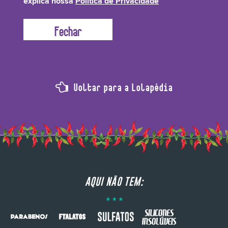
explica nossa
Política de Privacidade
Voltar para a Lolapédia
AQUI NÃO TEM: