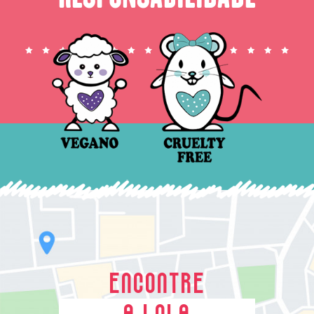
ENCONTRE
A LOLA