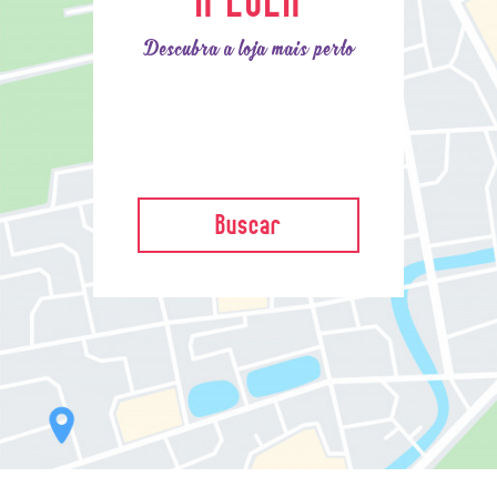
Descubra a loja mais perto
Buscar