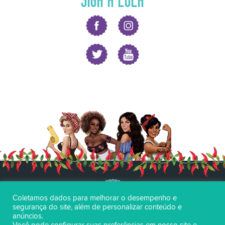
Coletamos dados para melhorar o desempenho e
segurança do site, além de personalizar conteúdo e
anúncios.