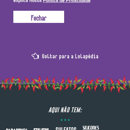
explica nossa
Política de Privacidade
recuperar a barreira de hidratação para cabelos mais macios e saudáveis.
Voltar para a Lolapédia
AQUI NÃO TEM: