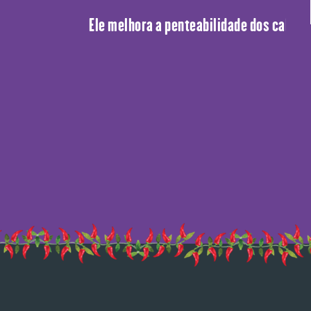
Ele melhora a penteabilidade dos cabelos