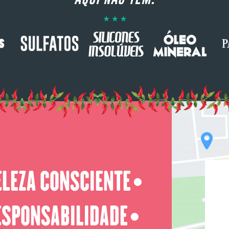
ELEZA CONSCIENTE
⬤
ESPONSABILIDADE
⬤