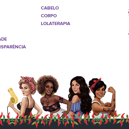
CABELO
CORPO
LOLATERAPIA
ADE
NSPARÊNCIA