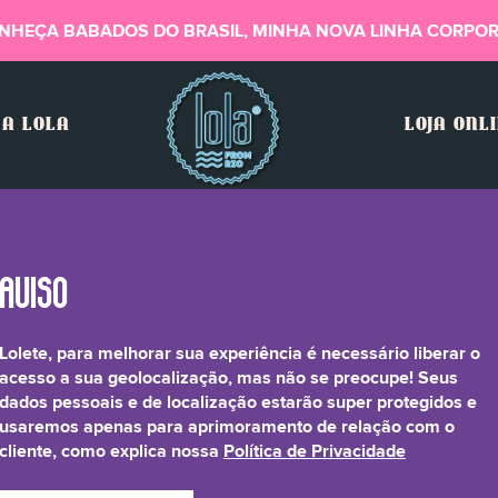
NHEÇA BABADOS DO BRASIL, MINHA NOVA LINHA CORPOR
A LOLA
LOJA ONL
Lolete, para melhorar sua experiência é necessário liberar o
Serine (L-Serine)
acesso a sua geolocalização, mas não se preocupe! Seus
dados pessoais e de localização estarão super protegidos e
usaremos apenas para aprimoramento de relação com o
cliente, como explica nossa
Política de Privacidade