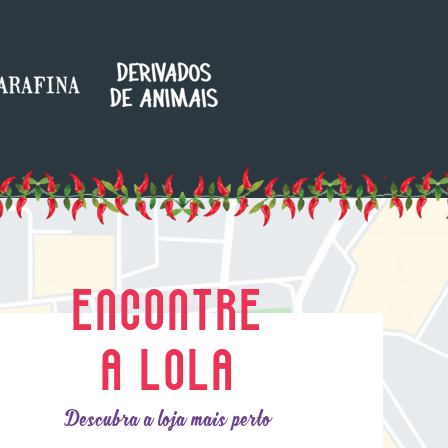
ENCONTRE
A LOLA
Descubra a loja mais perto