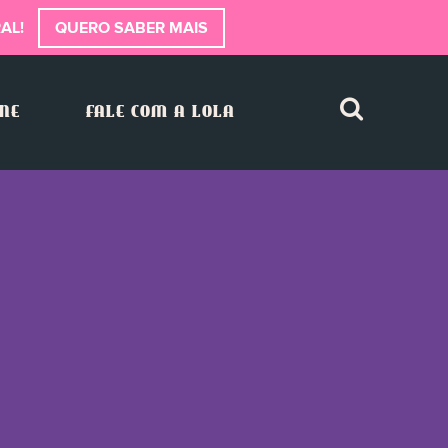
AL!
QUERO SABER MAIS
INE
FALE COM A LOLA