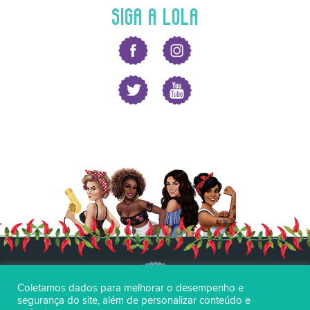
SIGA A LOLA
Coletamos dados para melhorar o desempenho e
segurança do site, além de personalizar conteúdo e