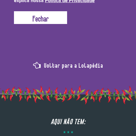
explica nossa
Política de Privacidade
composição rica em ômega-6 e 9, que possuem poder altamente nutritivo.
Além de tratar dos fios é ótimo para a pele com poder nutritivo e hidratante!
Voltar para a Lolapédia
AQUI NÃO TEM: